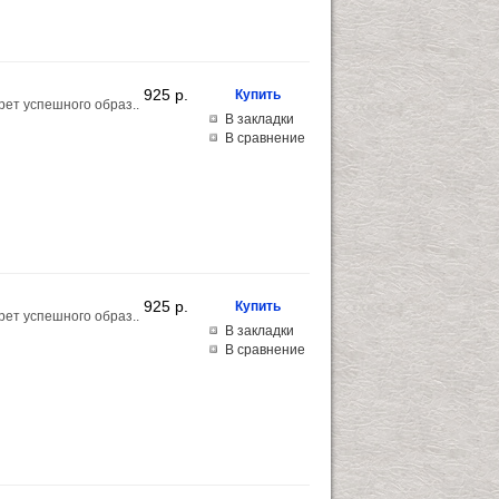
925 p.
рет успешного образ..
В закладки
В сравнение
925 p.
рет успешного образ..
В закладки
В сравнение