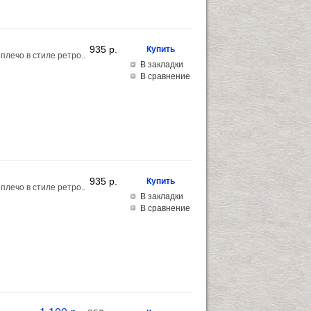
935 p.
лечо в стиле ретро..
В закладки
В сравнение
935 p.
лечо в стиле ретро..
В закладки
В сравнение