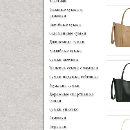
текстиля
Вязаные сумки и
рюкзаки
Плетёные сумки
Соломенные сумки
Джинсовые сумки
Холщёвые сумки
Сумки авоськи
Женские сумки с замшей
Сумки подушки стёганые
Мужские сумки
Дорожные спортивные
сумки
Сумки унисекс
Рюкзаки
Игрушки