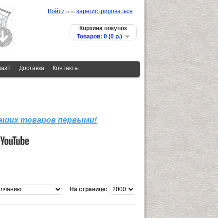
Войти
зарегистрироваться
или
Корзина покупок
Товаров: 0 (0 p.)
каз?
Доставка
Контакты
наших товаров первыми!
На странице: