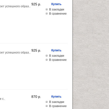
925 p.
рет успешного образ..
В закладки
В сравнение
925 p.
рет успешного образ..
В закладки
В сравнение
870 p.
 с..
В закладки
В сравнение