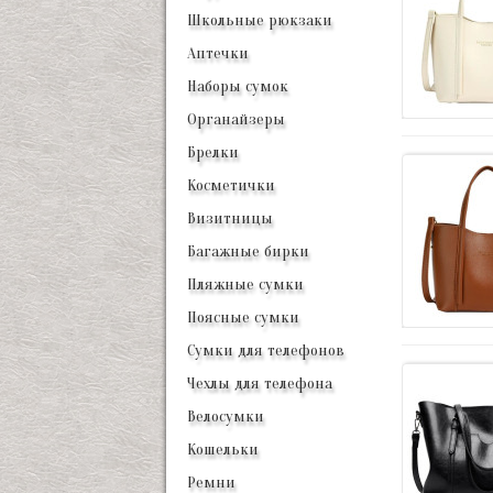
Школьные рюкзаки
Аптечки
Наборы сумок
Органайзеры
Брелки
Косметички
Визитницы
Багажные бирки
Пляжные сумки
Поясные сумки
Сумки для телефонов
Чехлы для телефона
Велосумки
Кошельки
Ремни