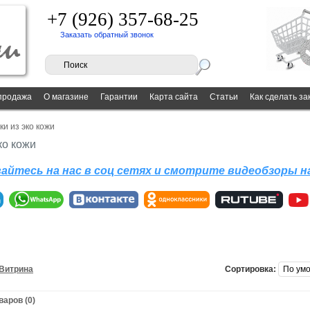
+7 (926) 357-68-25
Заказать обратный звонок
продажа
О магазине
Гарантии
Карта сайта
Статьи
Как сделать за
ки из эко кожи
ко кожи
айтесь на нас в соц сетях и смотрите видеобзоры 
Витрина
Сортировка:
аров (0)