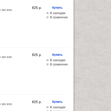
825 p.
эко кож..
В закладки
В сравнение
825 p.
эко кож..
В закладки
В сравнение
825 p.
эко кож..
В закладки