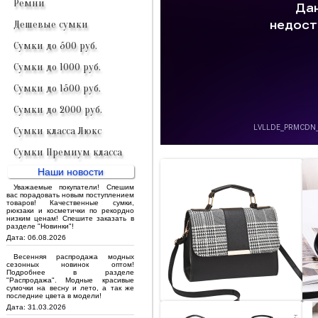
Ремни
Дешевые сумки
Сумки до 500 руб.
Сумки до 1000 руб.
Сумки до 1500 руб.
Сумки до 2000 руб.
Сумки класса Люкс
Сумки Премиум класса
Наши новости
Уважаемые покупатели! Спешим
вас порадовать новым поступлением
товаров! Качественные сумки,
рюкзаки и косметички по рекордно
низким ценам! Спешите заказать в
разделе "Новинки"!
Дата: 06.08.2026
Весенняя распродажа модных
сезонных новинок оптом!
Подробнее в разделе
"Распродажа". Модные красивые
сумочки на весну и лето, а так же
последние цвета в модели!
Дата: 31.03.2026