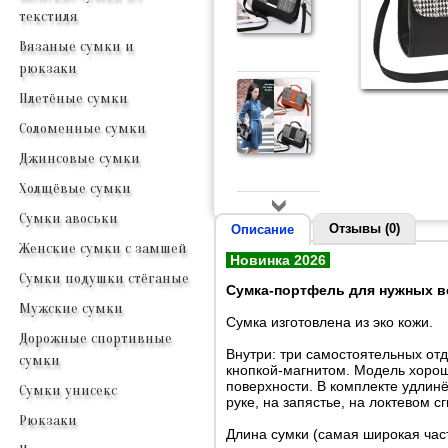
текстиля
Вязаные сумки и
рюкзаки
Плетёные сумки
Соломенные сумки
Джинсовые сумки
Холщёвые сумки
Сумки авоськи
Отзывы (0)
Описание
Женские сумки с замшей
Новинка 2026
Сумки подушки стёганые
Сумка-портфель для нужных ве
Мужские сумки
Сумка изготовлена из эко кожи.
Дорожные спортивные
Внутри: три самостоятельных от
сумки
кнопкой-магнитом. Модель хорош
поверхности. В комплекте удлин
Сумки унисекс
руке, на запястье, на локтевом с
Рюкзаки
Длина сумки (самая широкая част