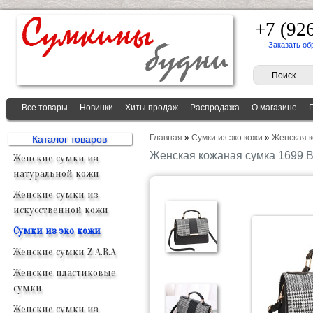
+7 (92
Заказать об
Все товары
Новинки
Хиты продаж
Распродажа
О магазине
Главная
»
Сумки из эко кожи
»
Женская 
Каталог товаров
Женская кожаная сумка 1699
Женские сумки из
натуральной кожи
Женские сумки из
искусственной кожи
Сумки из эко кожи
Женские сумки Z.A.R.A
Женские пластиковые
сумки
Женские сумки из