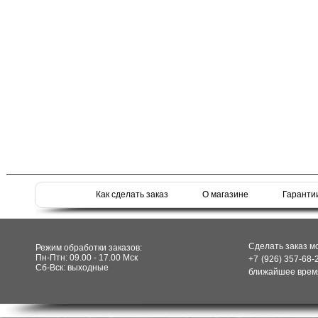
Как сделать заказ
О магазине
Гаранти
Сделать заказ м
Режим обработки заказов:
Пн-Птн: 09.00 - 17.00 Мск
+7 (926) 357-68-
Сб-Вск: выходные
ближайшее время