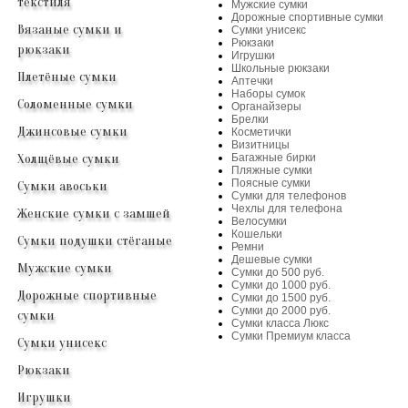
текстиля
Мужские сумки
Дорожные спортивные сумки
Вязаные сумки и
Сумки унисекс
Рюкзаки
рюкзаки
Игрушки
Школьные рюкзаки
Плетёные сумки
Аптечки
Наборы сумок
Соломенные сумки
Органайзеры
Брелки
Джинсовые сумки
Косметички
Визитницы
Холщёвые сумки
Багажные бирки
Пляжные сумки
Поясные сумки
Сумки авоськи
Сумки для телефонов
Чехлы для телефона
Женские сумки с замшей
Велосумки
Кошельки
Сумки подушки стёганые
Ремни
Дешевые сумки
Мужские сумки
Сумки до 500 руб.
Сумки до 1000 руб.
Дорожные спортивные
Сумки до 1500 руб.
Сумки до 2000 руб.
сумки
Сумки класса Люкс
Сумки Премиум класса
Сумки унисекс
Рюкзаки
Игрушки