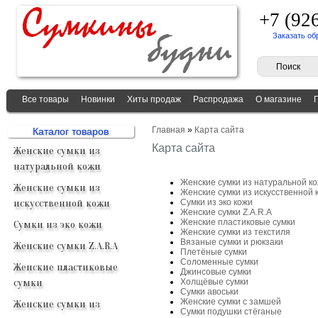
+7 (92
Заказать об
Все товары
Новинки
Хиты продаж
Распродажа
О магазине
Главная
»
Карта сайта
Каталог товаров
Карта сайта
Женские сумки из
натуральной кожи
Женские сумки из натуральной к
Женские сумки из
Женские сумки из искусственной 
искусственной кожи
Сумки из эко кожи
Женские сумки Z.A.R.A
Женские пластиковые сумки
Сумки из эко кожи
Женские сумки из текстиля
Вязаные сумки и рюкзаки
Женские сумки Z.A.R.A
Плетёные сумки
Соломенные сумки
Женские пластиковые
Джинсовые сумки
сумки
Холщёвые сумки
Сумки авоськи
Женские сумки с замшей
Женские сумки из
Сумки подушки стёганые