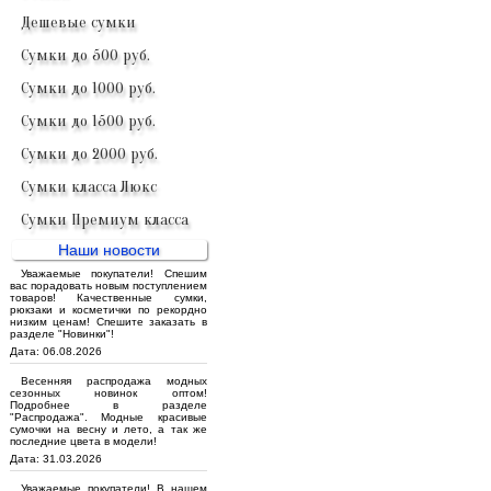
Дешевые сумки
Сумки до 500 руб.
Сумки до 1000 руб.
Сумки до 1500 руб.
Сумки до 2000 руб.
Сумки класса Люкс
Сумки Премиум класса
Наши новости
Уважаемые покупатели! Спешим
вас порадовать новым поступлением
товаров! Качественные сумки,
рюкзаки и косметички по рекордно
низким ценам! Спешите заказать в
разделе "Новинки"!
Дата: 06.08.2026
Весенняя распродажа модных
сезонных новинок оптом!
Подробнее в разделе
"Распродажа". Модные красивые
сумочки на весну и лето, а так же
последние цвета в модели!
Дата: 31.03.2026
Уважаемые покупатели! В нашем