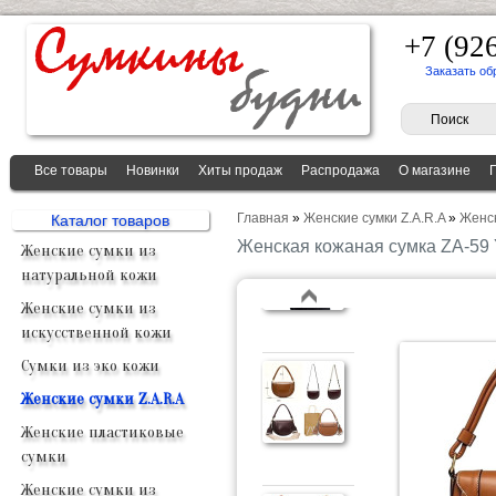
+7 (92
Заказать об
Все товары
Новинки
Хиты продаж
Распродажа
О магазине
Главная
»
Женские сумки Z.A.R.A
»
Женс
Каталог товаров
Женская кожаная сумка ZA-5
Женские сумки из
натуральной кожи
Женские сумки из
искусственной кожи
Сумки из эко кожи
Женские сумки Z.A.R.A
Женские пластиковые
сумки
Женские сумки из