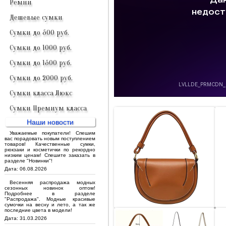
Ремни
Дешевые сумки
Сумки до 500 руб.
Сумки до 1000 руб.
Сумки до 1500 руб.
Сумки до 2000 руб.
Сумки класса Люкс
Сумки Премиум класса
Наши новости
Уважаемые покупатели! Спешим
вас порадовать новым поступлением
товаров! Качественные сумки,
рюкзаки и косметички по рекордно
низким ценам! Спешите заказать в
разделе "Новинки"!
Дата: 06.08.2026
Весенняя распродажа модных
сезонных новинок оптом!
Подробнее в разделе
"Распродажа". Модные красивые
сумочки на весну и лето, а так же
последние цвета в модели!
Дата: 31.03.2026