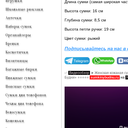
Игрушки
Длина сумки (самая широкая част
Школьные рюкзаки
Высота сумки: 16 см
Аптечки
Глубина сумки: 8,5 см
Наборы сумок
Высота петли ручки: 19 см
Органайзеры
Цвет сумки: рыжий
Брелки
Подписывайтесь на нас в 
Косметички
Визитницы
Багажные бирки
✅
Видеообзор
➤ Женская кожаная сум
Будни» ⭐⭐⭐⭐⭐
sumkinybudnu.ru
на
Пляжные сумки
Поясные сумки
Сумки для телефонов
Чехлы для телефона
Велосумки
Кошельки