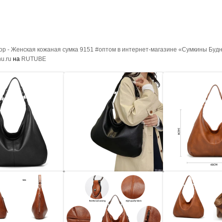
р - Женская кожаная сумка 9151 #оптом в интернет-магазине «Сумкины Буд
u.ru
на
RUTUBE