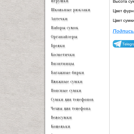
Игрушки
Высота сум
Школьные рюкзаки
Цвет фурн
Аптечки
Цвет сумк
Наборы сумок
Подписы
Органайзеры
Брелки
Косметички
Визитницы
Багажные бирки
Пляжные сумки
Поясные сумки
Сумки для телефонов
Чехлы для телефона
Велосумки
Кошельки