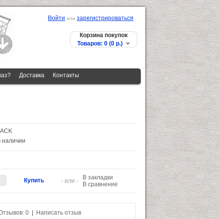
Войти
зарегистрироваться
или
Корзина покупок
Товаров: 0 (0 p.)
каз?
Доставка
Контакты
LACK
в наличии
В закладки
- или -
В сравнение
Отзывов: 0
|
Написать отзыв