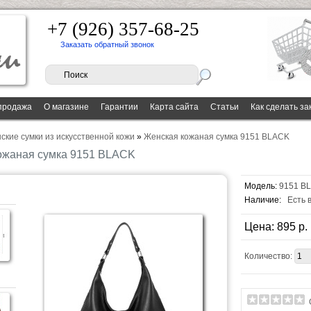
+7 (926) 357-68-25
Заказать обратный звонок
продажа
О магазине
Гарантии
Карта сайта
Статьи
Как сделать за
ские сумки из искусственной кожи
»
Женская кожаная сумка 9151 BLACK
ожаная сумка 9151 BLACK
Модель:
9151 B
Наличие:
Есть 
Цена: 895 p.
Количество: