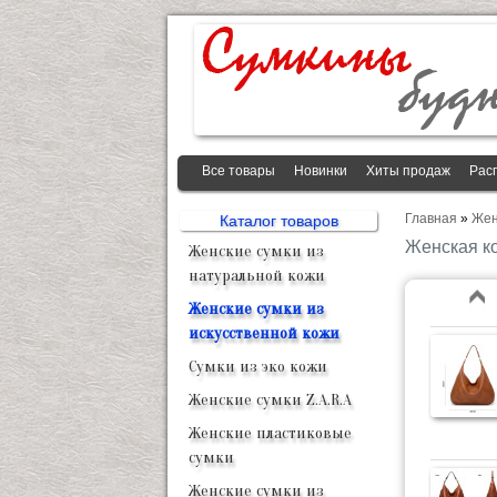
Все товары
Новинки
Хиты продаж
Рас
Главная
»
Жен
Каталог товаров
Женская к
Женские сумки из
натуральной кожи
Женские сумки из
искусственной кожи
Сумки из эко кожи
Женские сумки Z.A.R.A
Женские пластиковые
сумки
Женские сумки из