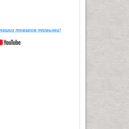
 наших товаров первыми!