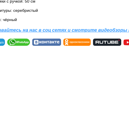
ки с ручкой: 50 см
итуры: серебристый
и: чёрный
вайтесь на нас в соц сетях и смотрите видеобзоры