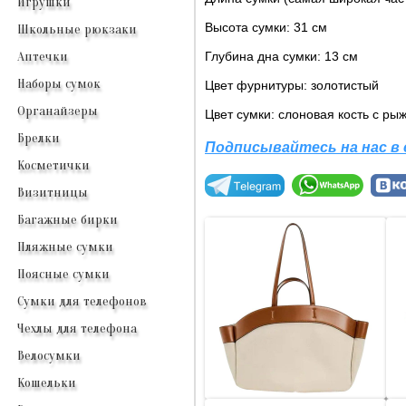
Игрушки
Высота сумки: 31 см
Школьные рюкзаки
Глубина дна сумки: 13 см
Аптечки
Наборы сумок
Цвет фурнитуры: золотистый
Органайзеры
Цвет сумки: слоновая кость с ры
Брелки
Подписывайтесь на нас в 
Косметички
Визитницы
Багажные бирки
Пляжные сумки
Поясные сумки
Сумки для телефонов
Чехлы для телефона
Велосумки
Кошельки