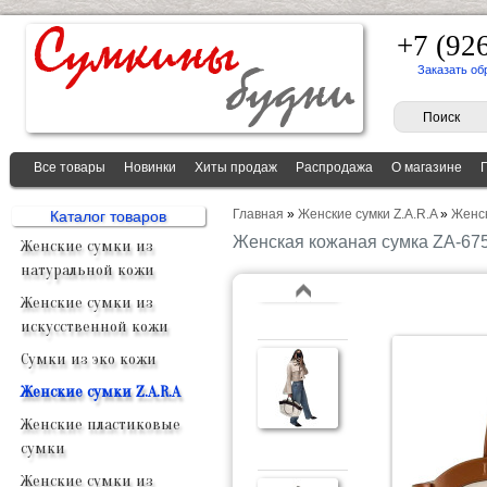
+7 (92
Заказать об
Все товары
Новинки
Хиты продаж
Распродажа
О магазине
Главная
»
Женские сумки Z.A.R.A
»
Женс
Каталог товаров
Женская кожаная сумка ZA-6
Женские сумки из
натуральной кожи
Женские сумки из
искусственной кожи
Сумки из эко кожи
Женские сумки Z.A.R.A
Женские пластиковые
сумки
Женские сумки из