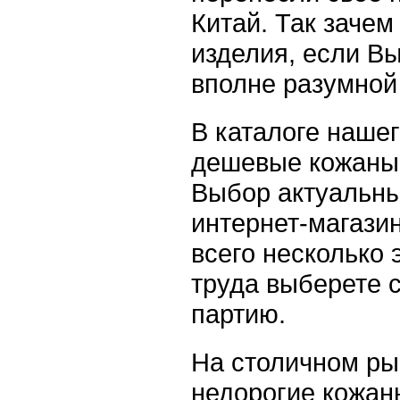
Китай. Так зачем
изделия, если В
вполне разумной
В каталоге наше
дешевые кожаные
Выбор актуальны
интернет-магазин
всего несколько 
труда выберете 
партию.
На столичном ры
недорогие кожан