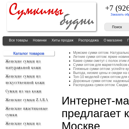
+7 (92
Заказать об
Все товары
Новинки
Хиты продаж
Распродажа
О магазине
Мужские сумки оптом. Натуральн
Каталог товаров
Летние сумки оптом: яркие новин
Женские сумки из
Какие сумки сметут с полок этим 
Сумки оптом для маркетплейсов 
натуральной кожи
Пляжные сумки оптом: успейте ку
Выгода, низкие цены и скидки на 
Женские сумки из
Топ-10 моделей сумок оптом для
Дорожные сумки оптом: надежный
искусственной кожи
Распродажа сумок оптом. Скидки
Сумки из эко кожи
Интернет-ма
Женские сумки Z.A.R.A
Женские пластиковые
предлагает 
сумки
Москве
Женские сумки из