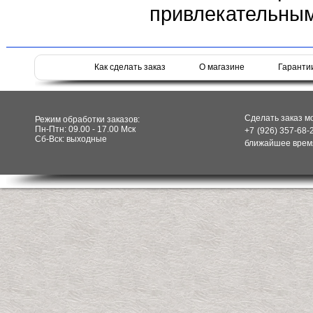
привлекательным
Как сделать заказ
О магазине
Гаранти
Сделать заказ м
Режим обработки заказов:
Пн-Птн: 09.00 - 17.00 Мск
+7 (926) 357-68-
Сб-Вск: выходные
ближайшее время