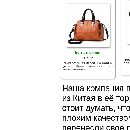
Есть в наличии
1 075 p.
Нов
Универсальная модель на каждый
для 
день. Сумка выполнена из
искусственной ко...
Наша компания п
из Китая в её т
стоит думать, чт
плохим качество
перенесли свое 