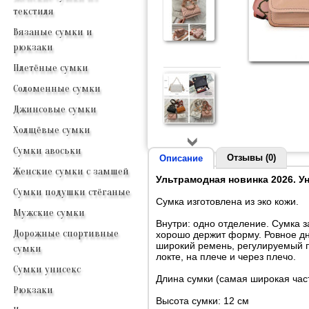
текстиля
Вязаные сумки и
рюкзаки
Плетёные сумки
Соломенные сумки
Джинсовые сумки
Холщёвые сумки
Сумки авоськи
Отзывы (0)
Описание
Женские сумки с замшей
Ультрамодная новинка 2026. У
Сумки подушки стёганые
Сумка изготовлена из эко кожи.
Мужские сумки
Внутри: одно отделение. Сумка 
Дорожные спортивные
хорошо держит форму. Ровное дн
широкий ремень, регулируемый по
сумки
локте, на плече и через плечо.
Сумки унисекс
Длина сумки (самая широкая част
Рюкзаки
Высота сумки: 12 см