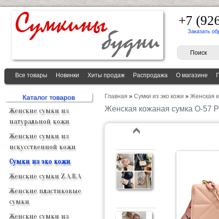
+7 (92
Заказать об
Все товары
Новинки
Хиты продаж
Распродажа
О магазине
Главная
»
Сумки из эко кожи
»
Женская к
Каталог товаров
Женская кожаная сумка O-57 
Женские сумки из
натуральной кожи
Женские сумки из
искусственной кожи
Сумки из эко кожи
Женские сумки Z.A.R.A
Женские пластиковые
сумки
Женские сумки из