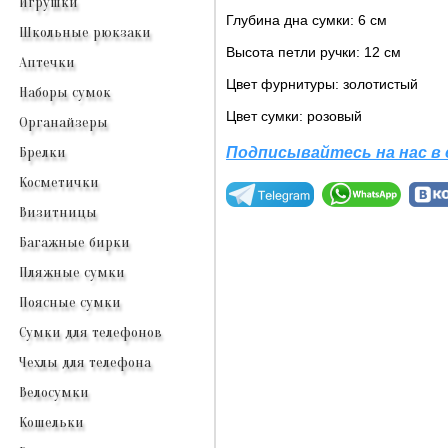
Игрушки
Глубина дна сумки: 6 см
Школьные рюкзаки
Высота петли ручки: 12 см
Аптечки
Цвет фурнитуры: золотистый
Наборы сумок
Цвет сумки: розовый
Органайзеры
Подписывайтесь на нас в
Брелки
Косметички
Визитницы
Багажные бирки
Пляжные сумки
Поясные сумки
Сумки для телефонов
Чехлы для телефона
Велосумки
Кошельки