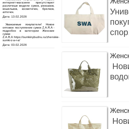
Женск
интернет-магазине присутствуют
различные модели сумок, рюкзаков,
Унив
кошельков, косметичек, брелков,
аптечек.
Дата: 13.02.2026
поку
Уважаемые покупатели! Новое
оптовое поступление сумок Z.A.R.A -
спор.
подробно в категории Женские
сумки
Z.A.R.A https://sumkinybudnu.ru/zhenskie-
sumki-z-a-r-a/
Дата: 03.02.2026
Женск
Нови
водо
Женск
Нови