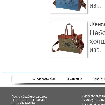
изг..
Женс
Небо
холщ
изг..
Как сделать заказ
О магазине
Гаранти
Сделать заказ м
Режим обработки заказов:
Пн-Птн: 09.00 - 17.00 Мск
+7 (926) 357-68-
Сб-Вск: выходные
ближайшее время