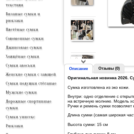
текстиля
Вязаные сумки и
рюкзаки
Плетёные сумки
Соломенные сумки
Джинсовые сумки
Холщёвые сумки
Сумки авоськи
Отзывы (0)
Описание
Женские сумки с замшей
Оригинальная новинка 2026. С
Сумки подушки стёганые
Сумка изготовлена из эко кожи.
Мужские сумки
Внутри: одно отделение с откры
на встречную молнию. Модель хо
Дорожные спортивные
Ручки и ремень сумки позволяет н
сумки
Длина сумки (самая широкая част
Сумки унисекс
Высота сумки: 15 см
Рюкзаки
Глубина дна сумки: 8 см