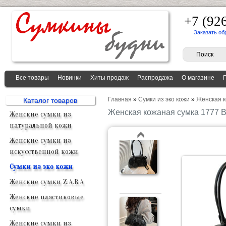
+7 (92
Заказать об
Все товары
Новинки
Хиты продаж
Распродажа
О магазине
Главная
»
Сумки из эко кожи
»
Женская 
Каталог товаров
Женская кожаная сумка 1777
Женские сумки из
натуральной кожи
Женские сумки из
искусственной кожи
Сумки из эко кожи
Женские сумки Z.A.R.A
Женские пластиковые
сумки
Женские сумки из