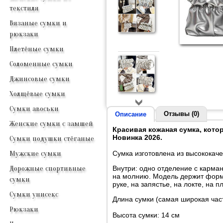
текстиля
Вязаные сумки и
рюкзаки
Плетёные сумки
Соломенные сумки
Джинсовые сумки
Холщёвые сумки
Сумки авоськи
Отзывы (0)
Описание
Женские сумки с замшей
Красивая кожаная сумка, кото
Новинка 2026.
Сумки подушки стёганые
Сумка изготовлена из высококаче
Мужские сумки
Внутри: одно отделение с карма
Дорожные спортивные
на молнию. Модель держит форму.
сумки
руке, на запястье, на локте, на п
Сумки унисекс
Длина сумки (самая широкая част
Рюкзаки
Высота сумки: 14 см