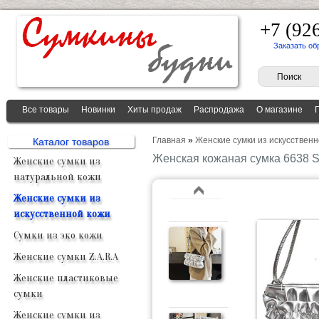
+7 (92
Заказать об
Все товары
Новинки
Хиты продаж
Распродажа
О магазине
Главная
»
Женские сумки из искусственн
Каталог товаров
Женская кожаная сумка 6638 
Женские сумки из
натуральной кожи
Женские сумки из
искусственной кожи
Сумки из эко кожи
Женские сумки Z.A.R.A
Женские пластиковые
сумки
Женские сумки из