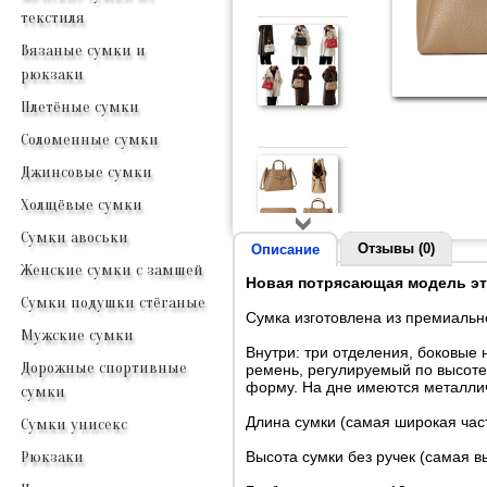
текстиля
Вязаные сумки и
рюкзаки
Плетёные сумки
Соломенные сумки
Джинсовые сумки
Холщёвые сумки
Сумки авоськи
Отзывы (0)
Описание
Женские сумки с замшей
Новая потрясающая модель эт
Сумки подушки стёганые
Сумка изготовлена из премиально
Мужские сумки
Внутри: три отделения, боковые
Дорожные спортивные
ремень, регулируемый по высоте.
форму. На дне имеются металлич
сумки
Длина сумки (самая широкая част
Сумки унисекс
Высота сумки без ручек (самая вы
Рюкзаки