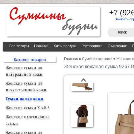
+7 (92
Заказать об
Все товары
Новинки
Хиты продаж
Распродажа
О магазине
Главная
»
Сумки из эко кожи
»
Женская к
Каталог товаров
Женская кожаная сумка 9267 
Женские сумки из
натуральной кожи
Женские сумки из
искусственной кожи
Сумки из эко кожи
Женские сумки Z.A.R.A
Женские пластиковые
сумки
Женские сумки из