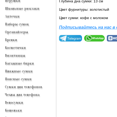
Игрушки
Глубина дна сумки: 13 см
Школьные рюкзаки
Цвет фурнитуры: золотистый
Аптечки
Цвет сумки: кофе с молоком
Наборы сумок
Подписывайтесь на нас в
Органайзеры
Брелки
Косметички
Визитницы
Багажные бирки
Пляжные сумки
Поясные сумки
Сумки для телефонов
Чехлы для телефона
Велосумки
Кошельки