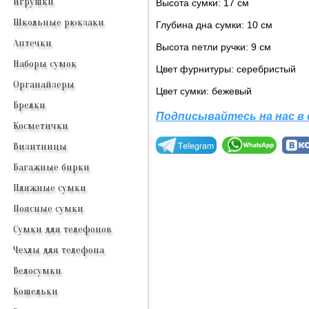
Игрушки
Высота сумки: 17 см
Школьные рюкзаки
Глубина дна сумки: 10 см
Аптечки
Высота петли ручки: 9 см
Наборы сумок
Цвет фурнитуры: серебристый
Органайзеры
Цвет сумки: бежевый
Брелки
Подписывайтесь на нас в
Косметички
Визитницы
Багажные бирки
Пляжные сумки
Поясные сумки
Сумки для телефонов
Чехлы для телефона
Велосумки
Кошельки