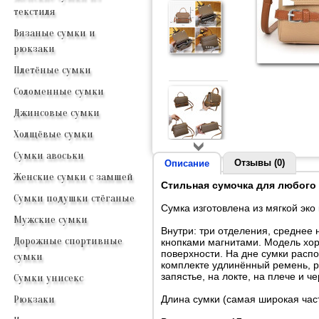
текстиля
Вязаные сумки и
рюкзаки
Плетёные сумки
Соломенные сумки
Джинсовые сумки
Холщёвые сумки
Сумки авоськи
Отзывы (0)
Описание
Женские сумки с замшей
Стильная сумочка для любого 
Сумки подушки стёганые
Сумка изготовлена из мягкой эко
Мужские сумки
Внутри: три отделения, среднее
Дорожные спортивные
кнопками магнитами. Модель хор
поверхности. На дне сумки расп
сумки
комплекте удлинённый ремень, ре
запястье, на локте, на плече и че
Сумки унисекс
Длина сумки (самая широкая част
Рюкзаки