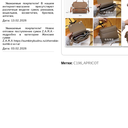
Уважаемые покупатели! В нашем
интернет-магазине присутствуют
различные модели сумок, рюкзаков,
кошельков, косметичек, брелков,
аптечек.
Дата: 13.02.2026
Уважаемые покупатели! Новое
оптовое поступление сумок Z.A.R.A -
подробно в категории Женские
сумки
Z.A.R.A https://sumkinybudnu.ru/zhenskie-
sumki-z-a-r-a/
Дата: 03.02.2026
Метки:
C196
,
APRICOT