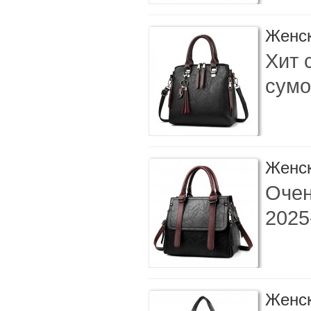
Женск
Хит 
сумо
Женск
Очен
2025
Женск