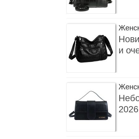
Женск
Нови
и оч
Женск
Небо
2026