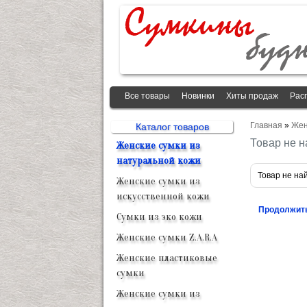
Все товары
Новинки
Хиты продаж
Рас
Главная
»
Жен
Каталог товаров
Товар не н
Женские сумки из
натуральной кожи
Товар не на
Женские сумки из
искусственной кожи
Продолжит
Сумки из эко кожи
Женские сумки Z.A.R.A
Женские пластиковые
сумки
Женские сумки из