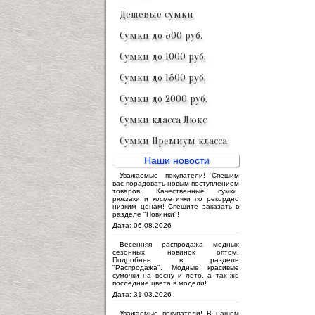
Дешевые сумки
Сумки до 500 руб.
Сумки до 1000 руб.
Сумки до 1500 руб.
Сумки до 2000 руб.
Сумки класса Люкс
Сумки Премиум класса
Наши новости
Уважаемые покупатели! Спешим
вас порадовать новым поступлением
товаров! Качественные сумки,
рюкзаки и косметички по рекордно
низким ценам! Спешите заказать в
разделе "Новинки"!
Дата: 06.08.2026
Весенняя распродажа модных
сезонных новинок оптом!
Подробнее в разделе
"Распродажа". Модные красивые
сумочки на весну и лето, а так же
последние цвета в модели!
Дата: 31.03.2026
Уважаемые покупатели! В нашем