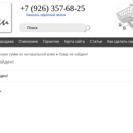
+7 (926) 357-68-25
Заказать обратный звонок
продажа
О магазине
Гарантии
Карта сайта
Статьи
Как сделать за
ские сумки из натуральной кожи
»
Товар не найден!
айден!
йден!
ь