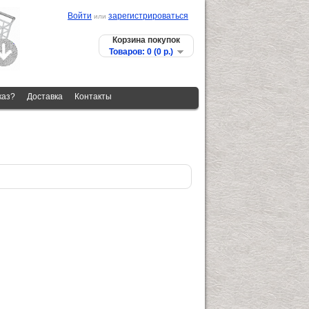
Войти
зарегистрироваться
или
Корзина покупок
Товаров: 0 (0 p.)
каз?
Доставка
Контакты