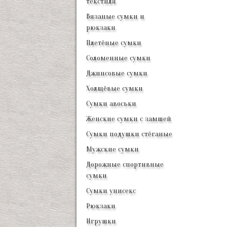
текстиля
Вязаные сумки и
рюкзаки
Плетёные сумки
Соломенные сумки
Джинсовые сумки
Холщёвые сумки
Сумки авоськи
Женские сумки с замшей
Сумки подушки стёганые
Мужские сумки
Дорожные спортивные
сумки
Сумки унисекс
Рюкзаки
Игрушки