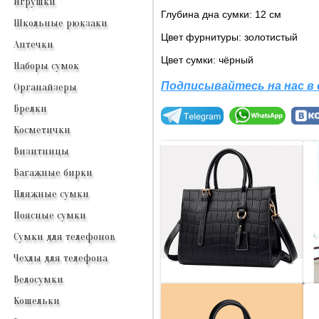
Игрушки
Глубина дна сумки: 12 см
Школьные рюкзаки
Цвет фурнитуры: золотистый
Аптечки
Цвет сумки: чёрный
Наборы сумок
Подписывайтесь на нас в
Органайзеры
Брелки
Косметички
Визитницы
Багажные бирки
Пляжные сумки
Поясные сумки
Сумки для телефонов
Чехлы для телефона
Велосумки
Кошельки