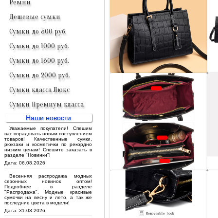
Ремни
Дешевые сумки
Сумки до 500 руб.
Сумки до 1000 руб.
Сумки до 1500 руб.
Сумки до 2000 руб.
Сумки класса Люкс
Сумки Премиум класса
Наши новости
Уважаемые покупатели! Спешим
вас порадовать новым поступлением
товаров! Качественные сумки,
рюкзаки и косметички по рекордно
низким ценам! Спешите заказать в
разделе "Новинки"!
Дата: 06.08.2026
Весенняя распродажа модных
сезонных новинок оптом!
Подробнее в разделе
"Распродажа". Модные красивые
сумочки на весну и лето, а так же
последние цвета в модели!
Дата: 31.03.2026