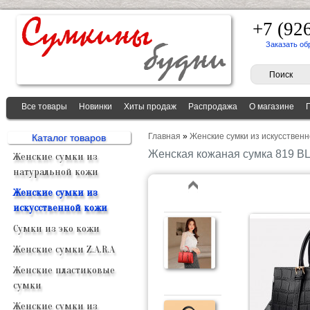
+7 (92
Заказать об
Все товары
Новинки
Хиты продаж
Распродажа
О магазине
Главная
»
Женские сумки из искусственн
Каталог товаров
Женская кожаная сумка 819 
Женские сумки из
натуральной кожи
Женские сумки из
искусственной кожи
Сумки из эко кожи
Женские сумки Z.A.R.A
Женские пластиковые
сумки
Женские сумки из