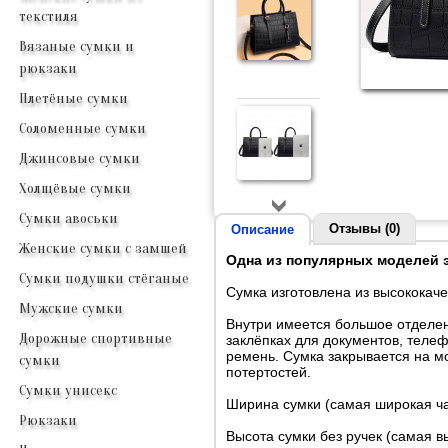
текстиля
Вязаные сумки и
рюкзаки
Плетёные сумки
Соломенные сумки
Джинсовые сумки
Холщёвые сумки
Сумки авоськи
Отзывы (0)
Описание
Женские сумки с замшей
Одна из популярных моделей э
Сумки подушки стёганые
Сумка изготовлена из высококач
Мужские сумки
Внутри имеется большое отделен
Дорожные спортивные
заклёпках для документов, теле
ремень. Сумка закрывается на м
сумки
потертостей.
Сумки унисекс
Ширина сумки (самая широкая ча
Рюкзаки
Высота сумки без ручек (самая вы