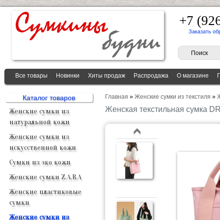
+7 (92
Заказать об
Все товары
Новинки
Хиты продаж
Распродажа
О магазине
Главная
»
Женские сумки из текстиля
»
Каталог товаров
Женская текстильная сумка D
Женские сумки из
натуральной кожи
Женские сумки из
искусственной кожи
Сумки из эко кожи
Женские сумки Z.A.R.A
Женские пластиковые
сумки
Женские сумки из