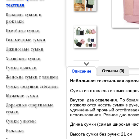
текстиля
Вязаные сумки и
рюкзаки
Плетёные сумки
Соломенные сумки
Джинсовые сумки
Холщёвые сумки
Сумки авоськи
Отзывы (0)
Описание
Женские сумки с замшей
Небольшая текстильная сумочк
Сумки подушки стёганые
Сумка изготовлена из высокопроч
Мужские сумки
Внутри: два отделения. По бока
позволяются носить сумку в руке
Дорожные спортивные
удлинённый прочный отстёгиваем
сумки
использования. Ровное дно позво
Сумки унисекс
Длина сумки (самая широкая част
Рюкзаки
Высота сумки без ручек: 21 см