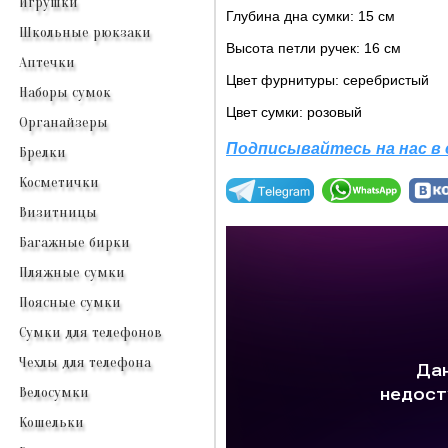
Игрушки
Глубина дна сумки: 15 см
Школьные рюкзаки
Высота петли ручек: 16 см
Аптечки
Цвет фурнитуры: серебристый
Наборы сумок
Цвет сумки: розовый
Органайзеры
Подписывайтесь на нас в
Брелки
Косметички
Визитницы
Багажные бирки
Пляжные сумки
Поясные сумки
Сумки для телефонов
Чехлы для телефона
Велосумки
Кошельки