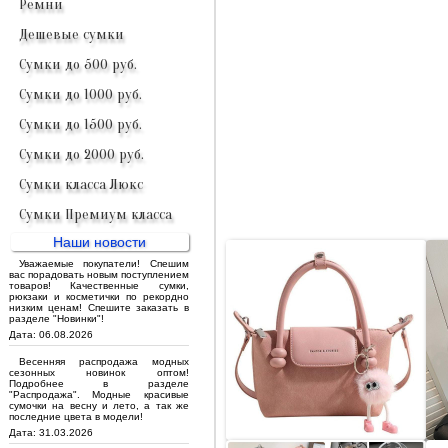
Ремни
Дешевые сумки
Сумки до 500 руб.
Сумки до 1000 руб.
Сумки до 1500 руб.
Сумки до 2000 руб.
Сумки класса Люкс
Сумки Премиум класса
Наши новости
Уважаемые покупатели! Спешим
вас порадовать новым поступлением
товаров! Качественные сумки,
рюкзаки и косметички по рекордно
низким ценам! Спешите заказать в
разделе "Новинки"!
Дата: 06.08.2026
Весенняя распродажа модных
сезонных новинок оптом!
Подробнее в разделе
"Распродажа". Модные красивые
сумочки на весну и лето, а так же
последние цвета в модели!
Дата: 31.03.2026