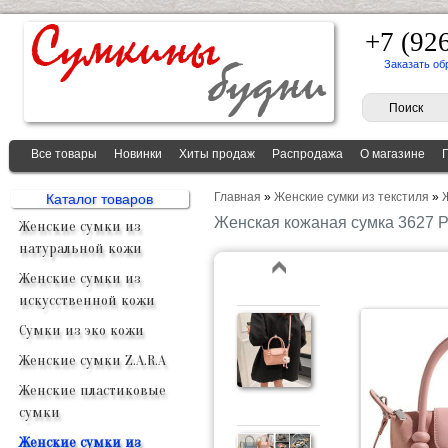
+7 (92
Заказать об
Все товары
Новинки
Хиты продаж
Распродажа
О магазине
Главная
»
Женские сумки из текстиля
»
Каталог товаров
Женская кожаная сумка 3627 
Женские сумки из
натуральной кожи
Женские сумки из
искусственной кожи
Сумки из эко кожи
Женские сумки Z.A.R.A
Женские пластиковые
сумки
Женские сумки из