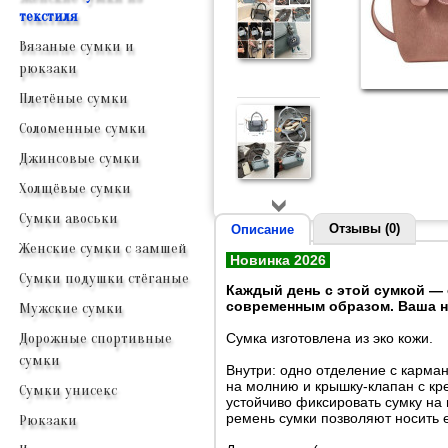
текстиля
Вязаные сумки и
рюкзаки
Плетёные сумки
Соломенные сумки
Джинсовые сумки
Холщёвые сумки
Сумки авоськи
Отзывы (0)
Описание
Женские сумки с замшей
Новинка 2026
Сумки подушки стёганые
Каждый день с этой сумкой —
современным образом. Ваша но
Мужские сумки
Сумка изготовлена из эко кожи.
Дорожные спортивные
сумки
Внутри: одно отделение с карма
на молнию и крышку-клапан с кр
Сумки унисекс
устойчиво фиксировать сумку на
ремень сумки позволяют носить её
Рюкзаки