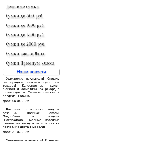
Дешевые сумки
Сумки до 500 руб.
Сумки до 1000 руб.
Сумки до 1500 руб.
Сумки до 2000 руб.
Сумки класса Люкс
Сумки Премиум класса
Наши новости
Уважаемые покупатели! Спешим
вас порадовать новым поступлением
товаров! Качественные сумки,
рюкзаки и косметички по рекордно
низким ценам! Спешите заказать в
разделе "Новинки"!
Дата: 06.08.2026
Весенняя распродажа модных
сезонных новинок оптом!
Подробнее в разделе
"Распродажа". Модные красивые
сумочки на весну и лето, а так же
последние цвета в модели!
Дата: 31.03.2026
Уважаемые покупатели! В нашем