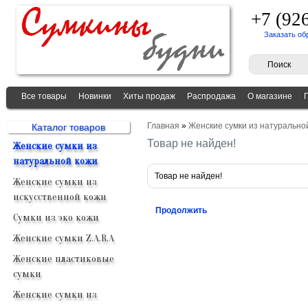
+7 (92
Заказать об
Все товары
Новинки
Хиты продаж
Распродажа
О магазине
Главная
»
Женские сумки из натурально
Каталог товаров
Товар не найден!
Женские сумки из
натуральной кожи
Товар не найден!
Женские сумки из
искусственной кожи
Продолжить
Сумки из эко кожи
Женские сумки Z.A.R.A
Женские пластиковые
сумки
Женские сумки из