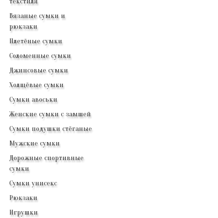
текстиля
Вязаные сумки и
рюкзаки
Плетёные сумки
Соломенные сумки
Джинсовые сумки
Холщёвые сумки
Сумки авоськи
Женские сумки с замшей
Сумки подушки стёганые
Мужские сумки
Дорожные спортивные
сумки
Сумки унисекс
Рюкзаки
Игрушки