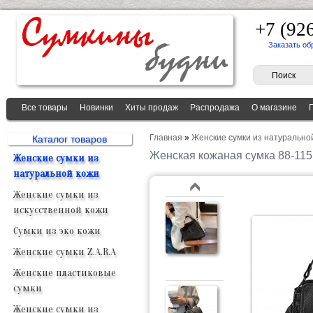
+7 (92
Заказать об
Все товары
Новинки
Хиты продаж
Распродажа
О магазине
Главная
»
Женские сумки из натурально
Каталог товаров
Женская кожаная сумка 88-11
Женские сумки из
натуральной кожи
Женские сумки из
искусственной кожи
Сумки из эко кожи
Женские сумки Z.A.R.A
Женские пластиковые
сумки
Женские сумки из