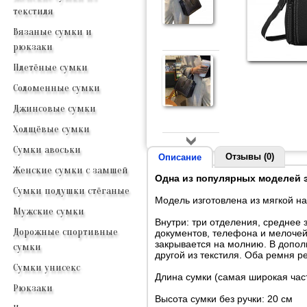
текстиля
Вязаные сумки и
рюкзаки
Плетёные сумки
Соломенные сумки
Джинсовые сумки
Холщёвые сумки
Сумки авоськи
Отзывы (0)
Описание
Женские сумки с замшей
Одна из популярных моделей э
Сумки подушки стёганые
Модель изготовлена из мягкой н
Мужские сумки
Внутри: три отделения, среднее
Дорожные спортивные
документов, телефона и мелочей
закрывается на молнию. В допол
сумки
другой из текстиля. Оба ремня р
Сумки унисекс
Длина сумки (самая широкая част
Рюкзаки
Высота сумки без ручки: 20 см