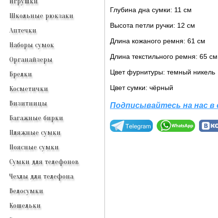
Игрушки
Глубина дна сумки: 11 см
Школьные рюкзаки
Высота петли ручки: 12 см
Аптечки
Длина кожаного ремня: 61 см
Наборы сумок
Длина текстильного ремня: 65 см
Органайзеры
Цвет фурнитуры: темный никель
Брелки
Цвет сумки: чёрный
Косметички
Визитницы
Подписывайтесь на нас в
Багажные бирки
Пляжные сумки
Поясные сумки
Сумки для телефонов
Чехлы для телефона
Велосумки
Кошельки