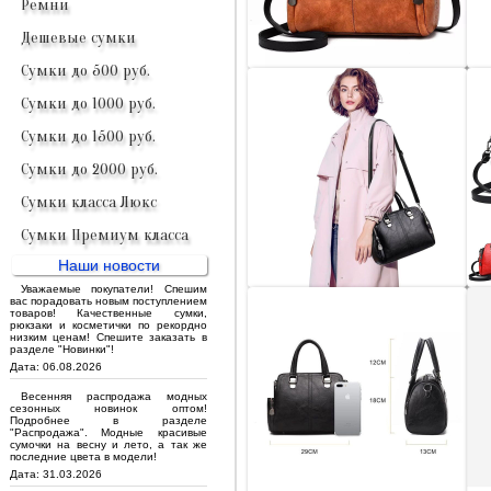
Ремни
Дешевые сумки
Сумки до 500 руб.
Сумки до 1000 руб.
Сумки до 1500 руб.
Сумки до 2000 руб.
Сумки класса Люкс
Сумки Премиум класса
Наши новости
Уважаемые покупатели! Спешим
вас порадовать новым поступлением
товаров! Качественные сумки,
рюкзаки и косметички по рекордно
низким ценам! Спешите заказать в
разделе "Новинки"!
Дата: 06.08.2026
Весенняя распродажа модных
сезонных новинок оптом!
Подробнее в разделе
"Распродажа". Модные красивые
сумочки на весну и лето, а так же
последние цвета в модели!
Дата: 31.03.2026