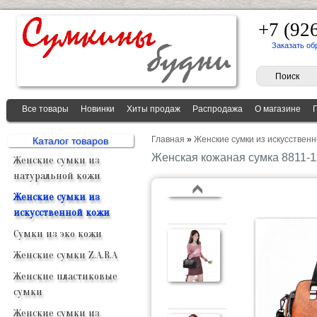
+7 (92
Заказать об
Все товары
Новинки
Хиты продаж
Распродажа
О магазине
Главная
»
Женские сумки из искусственн
Каталог товаров
Женская кожаная сумка 8811-
Женские сумки из
натуральной кожи
Женские сумки из
искусственной кожи
Сумки из эко кожи
Женские сумки Z.A.R.A
Женские пластиковые
сумки
Женские сумки из