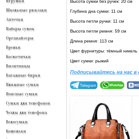
Игрушки
Высота сумки без ручек: 20 см
Школьные рюкзаки
Глубина дна сумки: 11 см
Аптечки
Высота петли ручки: 11 см
Наборы сумок
Высота петли ремня: 59 см
Органайзеры
Длина ремня: 113 см
Брелки
Цвет фурнитуры: тёмный никель
Косметички
Цвет сумки: рыжий
Визитницы
Подписывайтесь на нас в
Багажные бирки
Пляжные сумки
Поясные сумки
Сумки для телефонов
Чехлы для телефона
Велосумки
Кошельки