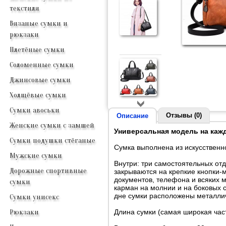
текстиля
Вязаные сумки и
рюкзаки
Плетёные сумки
Соломенные сумки
Джинсовые сумки
Холщёвые сумки
Сумки авоськи
Отзывы (0)
Описание
Женские сумки с замшей
Универсальная модель на каж
Сумки подушки стёганые
Сумка выполнена из искусственно
Мужские сумки
Внутри: три самостоятельных от
Дорожные спортивные
закрываются на крепкие кнопки-
документов, телефона и всяких 
сумки
карман на молнии и на боковых 
дне сумки расположены металли
Сумки унисекс
Длина сумки (самая широкая част
Рюкзаки