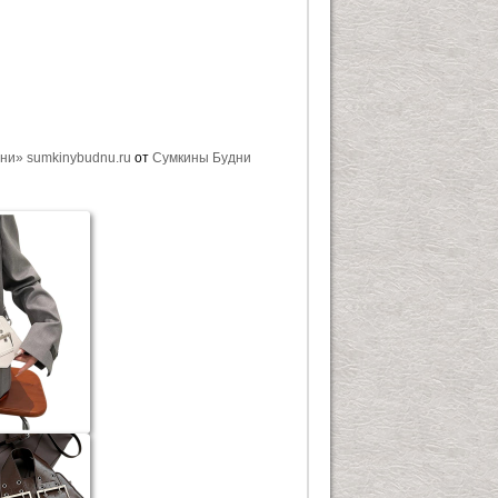
ни» sumkinybudnu.ru
от
Сумкины Будни