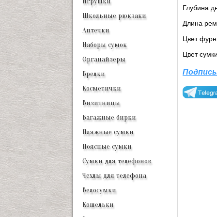
Игрушки
Глубина дн
Школьные рюкзаки
Длина рем
Аптечки
Цвет фурн
Наборы сумок
Цвет сумк
Органайзеры
Подписы
Брелки
Косметички
Визитницы
Багажные бирки
Пляжные сумки
Поясные сумки
Сумки для телефонов
Чехлы для телефона
Велосумки
Кошельки