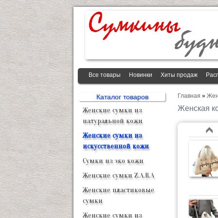
Все товары
Новинки
Хиты продаж
Рас
Главная
»
Жен
Каталог товаров
Женская к
Женские сумки из
натуральной кожи
Женские сумки из
искусственной кожи
Сумки из эко кожи
Женские сумки Z.A.R.A
Женские пластиковые
сумки
Женские сумки из