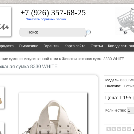
+7 (926) 357-68-25
Заказать обратный звонок
продажа
О магазине
Гарантии
Карта сайта
Статьи
Как сделать за
ские сумки из искусственной кожи
»
Женская кожаная сумка 8330 WHITE
ожаная сумка 8330 WHITE
Модель:
8330 W
Наличие:
Есть 
Цена: 1 195 
Количество: