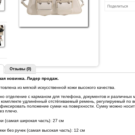
Поделиться
Отзывы (0)
ая новинка. Лидер продаж.
товлена из мягкой искусственной кожи высокого качества.
дно отделение с карманом для телефона, документов и различных 
 комплекте удлинённый отстёгиваемый ремень, регулируемый по в
фиксировать положение сумки на поверхности. Сумку можно носить в
ез плечо.
и (самая широкая часть): 27 см
ки без ручек (самая высокая часть): 12 см