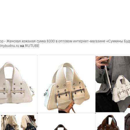
р - Женская кожаная сумка 8330 в оптовом интернет-магазине «Сумкины Буд
inybudnu.ru
на
RUTUBE