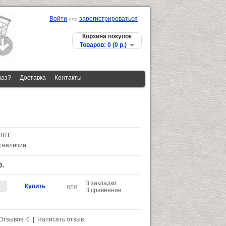
Войти
зарегистрироваться
или
Корзина покупок
Товаров: 0 (0 p.)
каз?
Доставка
Контакты
HITE
в наличии
p.
В закладки
- или -
В сравнение
Отзывов: 0
|
Написать отзыв