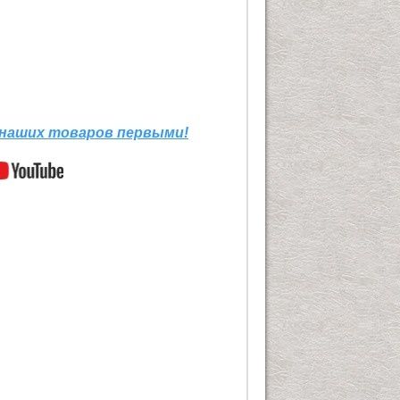
 наших товаров первыми!