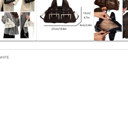
WHITE