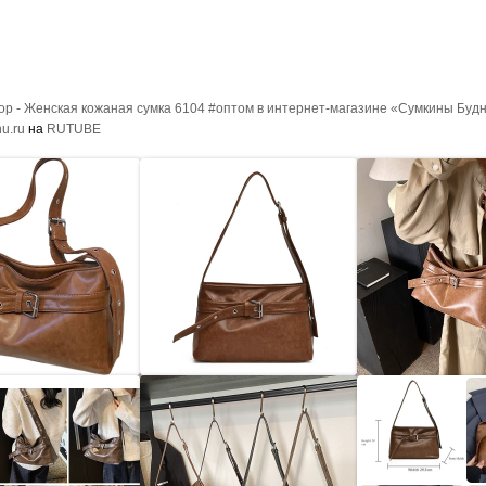
р - Женская кожаная сумка 6104 #оптом в интернет-магазине «Сумкины Буд
u.ru
на
RUTUBE