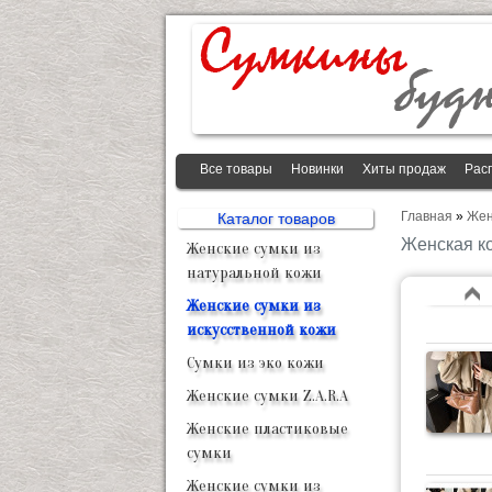
Все товары
Новинки
Хиты продаж
Рас
Главная
»
Жен
Каталог товаров
Женская к
Женские сумки из
натуральной кожи
Женские сумки из
искусственной кожи
Сумки из эко кожи
Женские сумки Z.A.R.A
Женские пластиковые
сумки
Женские сумки из