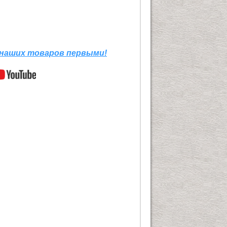
 наших товаров первыми!