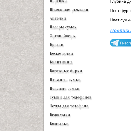
Игрушки
Глубина дн
Школьные рюкзаки
Цвет фурн
Аптечки
Цвет сумк
Наборы сумок
Подписы
Органайзеры
Брелки
Косметички
Визитницы
Багажные бирки
Пляжные сумки
Поясные сумки
Сумки для телефонов
Чехлы для телефона
Велосумки
Кошельки