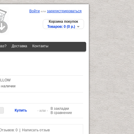
Войти
зарегистрироваться
или
Корзина покупок
Товаров: 0 (0 p.)
каз?
Доставка
Контакты
ELLOW
в наличии
В закладки
- или -
В сравнение
Отзывов: 0
|
Написать отзыв