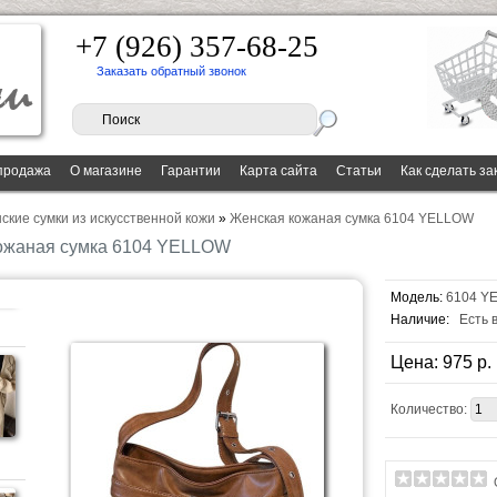
+7 (926) 357-68-25
Заказать обратный звонок
продажа
О магазине
Гарантии
Карта сайта
Статьи
Как сделать за
ские сумки из искусственной кожи
»
Женская кожаная сумка 6104 YELLOW
ожаная сумка 6104 YELLOW
Модель:
6104 Y
Наличие:
Есть 
Цена: 975 p.
Количество: