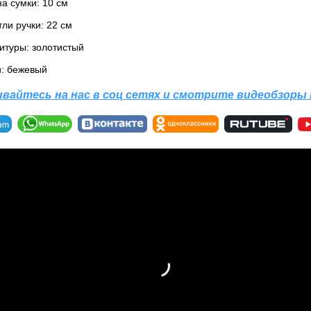
а сумки: 10 см
ли ручки: 22 см
итуры: золотистый
и: бежевый
вайтесь на нас в соц сетях и смотрите видеобзоры