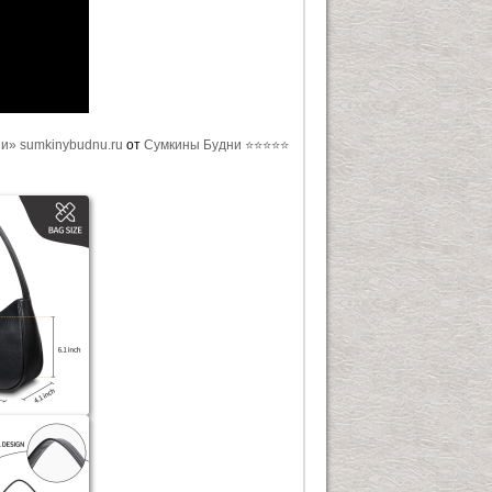
и» sumkinybudnu.ru
от
Сумкины Будни ⭐⭐⭐⭐⭐