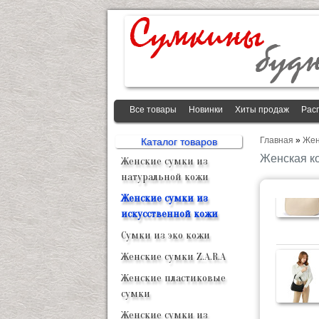
Все товары
Новинки
Хиты продаж
Рас
Главная
»
Жен
Каталог товаров
Женская к
Женские сумки из
натуральной кожи
Женские сумки из
искусственной кожи
Сумки из эко кожи
Женские сумки Z.A.R.A
Женские пластиковые
сумки
Женские сумки из