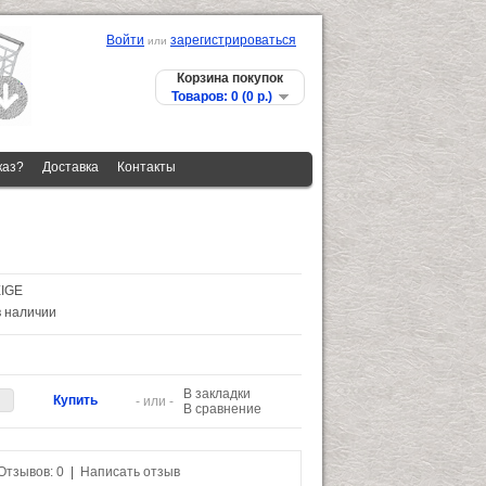
Войти
зарегистрироваться
или
Корзина покупок
Товаров: 0 (0 p.)
каз?
Доставка
Контакты
IGE
в наличии
В закладки
- или -
В сравнение
Отзывов: 0
|
Написать отзыв