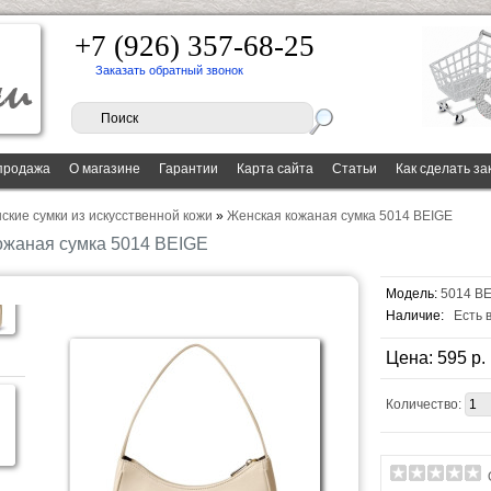
+7 (926) 357-68-25
Заказать обратный звонок
продажа
О магазине
Гарантии
Карта сайта
Статьи
Как сделать за
ские сумки из искусственной кожи
»
Женская кожаная сумка 5014 BEIGE
ожаная сумка 5014 BEIGE
Модель:
5014 BE
Наличие:
Есть 
Цена: 595 p.
Количество: