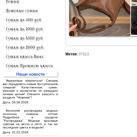
Ремни
Дешевые сумки
Сумки до 500 руб.
Сумки до 1000 руб.
Сумки до 1500 руб.
Сумки до 2000 руб.
Метки:
37113
Сумки класса Люкс
Сумки Премиум класса
Наши новости
Уважаемые покупатели! Спешим
вас порадовать новым поступлением
товаров! Качественные сумки,
рюкзаки и косметички по рекордно
низким ценам! Спешите заказать в
разделе "Новинки"!
Дата: 06.08.2026
Весенняя распродажа модных
сезонных новинок оптом!
Подробнее в разделе
"Распродажа". Модные красивые
сумочки на весну и лето, а так же
последние цвета в модели!
Дата: 31.03.2026