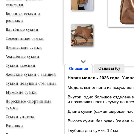
текстиля
Вязаные сумки и
рюкзаки
Плетёные сумки
Соломенные сумки
Джинсовые сумки
Холщёвые сумки
Сумки авоськи
Отзывы (0)
Описание
Женские сумки с замшей
Новая модель 2026 года. Унив
Сумки подушки стёганые
Модель выполнена из искусствен
Мужские сумки
Внутри: одно большое отделение
Дорожные спортивные
и позволяют носить сумку на плеч
сумки
Длина сумки (самая широкая част
Сумки унисекс
Высота сумки без ручек (самая в
Рюкзаки
Глубина дна сумки: 12 см