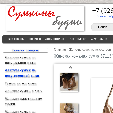
+7 (92
Заказать об
Все товары
Новинки
Хиты продаж
Распродажа
О магазине
Главная
»
Женские сумки из искусственн
Каталог товаров
Женская кожаная сумка 3711
Женские сумки из
натуральной кожи
Женские сумки из
искусственной кожи
Сумки из эко кожи
Женские сумки Z.A.R.A
Женские пластиковые
сумки
Женские сумки из