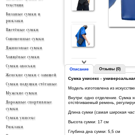
текстиля
Вязаные сумки и
рюкзаки
Плетёные сумки
Соломенные сумки
Джинсовые сумки
Холщёвые сумки
Сумки авоськи
Отзывы (0)
Описание
Женские сумки с замшей
Сумка унисекс - универсальна
Сумки подушки стёганые
Модель изготовлена из искусстве
Мужские сумки
Внутри: одно отделение. Сумка 
Дорожные спортивные
отстёгиваемый ремень, регулиру
сумки
Длина сумки (самая широкая част
Сумки унисекс
Высота сумки: 17 см
Рюкзаки
Глубина дна сумки: 5,5 см