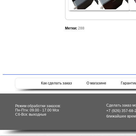
Метки:
288
Как сделать заказ
О магазине
Гаранти
Сделать заказ м
Режим обработки заказов:
Пн-Птн: 09.00 - 17.00 Мск
+7 (926) 357-68-
Сб-Вск: выходные
ближайшее время