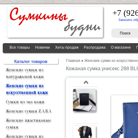
+7 (92
Заказать об
Все товары
Новинки
Хиты продаж
Распродажа
О магазине
Главная
»
Женские сумки из искусственн
Каталог товаров
Кожаная сумка унисекс 288 B
Женские сумки из
натуральной кожи
Женские сумки из
искусственной кожи
Сумки из эко кожи
Женские сумки Z.A.R.A
Женские пластиковые
сумки
Женские сумки из