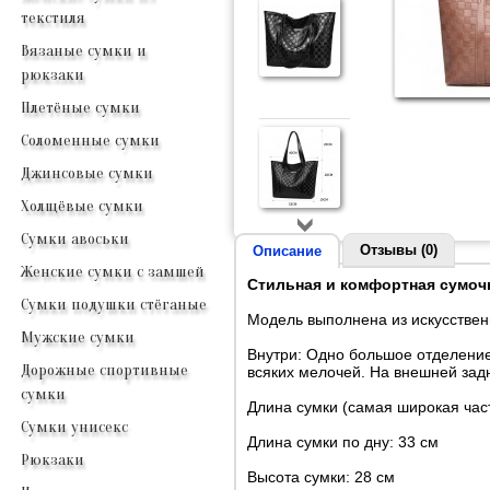
текстиля
Вязаные сумки и
рюкзаки
Плетёные сумки
Соломенные сумки
Джинсовые сумки
Холщёвые сумки
Сумки авоськи
Отзывы (0)
Описание
Женские сумки с замшей
Стильная и комфортная сумочк
Сумки подушки стёганые
Модель выполнена из искусствен
Мужские сумки
Внутри: Одно большое отделение
Дорожные спортивные
всяких мелочей. На внешней зад
сумки
Длина сумки (самая широкая част
Сумки унисекс
Длина сумки по дну: 33 см
Рюкзаки
Высота сумки: 28 см