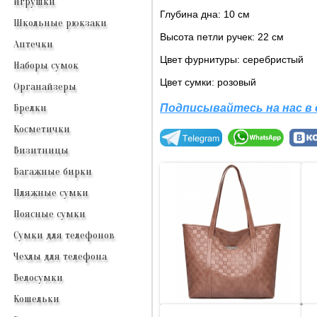
Игрушки
Глубина дна: 10 см
Школьные рюкзаки
Высота петли ручек: 22 см
Аптечки
Цвет фурнитуры: серебристый
Наборы сумок
Цвет сумки: розовый
Органайзеры
Подписывайтесь на нас в
Брелки
Косметички
Визитницы
Багажные бирки
Пляжные сумки
Поясные сумки
Сумки для телефонов
Чехлы для телефона
Велосумки
Кошельки