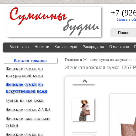
+7 (92
Заказать об
Все товары
Новинки
Хиты продаж
Распродажа
О магазине
Главная
»
Женские сумки из искусственн
Каталог товаров
Женская кожаная сумка 1267 
Женские сумки из
натуральной кожи
Женские сумки из
искусственной кожи
Сумки из эко кожи
Женские сумки Z.A.R.A
Женские пластиковые
сумки
Женские сумки из