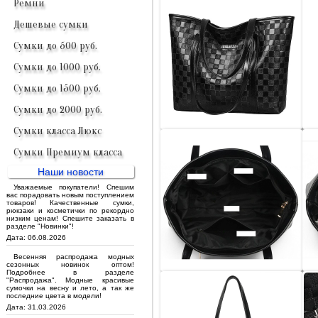
Ремни
Дешевые сумки
Сумки до 500 руб.
Сумки до 1000 руб.
Сумки до 1500 руб.
Сумки до 2000 руб.
Сумки класса Люкс
Сумки Премиум класса
Наши новости
Уважаемые покупатели! Спешим
вас порадовать новым поступлением
товаров! Качественные сумки,
рюкзаки и косметички по рекордно
низким ценам! Спешите заказать в
разделе "Новинки"!
Дата: 06.08.2026
Весенняя распродажа модных
сезонных новинок оптом!
Подробнее в разделе
"Распродажа". Модные красивые
сумочки на весну и лето, а так же
последние цвета в модели!
Дата: 31.03.2026