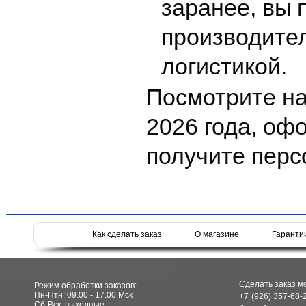
заранее, вы 
производител
логистикой.
Посмотрите на
2026 года, оф
получите перс
Как сделать заказ
О магазине
Гаранти
Сделать заказ м
Режим обработки заказов:
Пн-Птн: 09.00 - 17.00 Мск
+7 (926) 357-68-
Сб-Вск: выходные