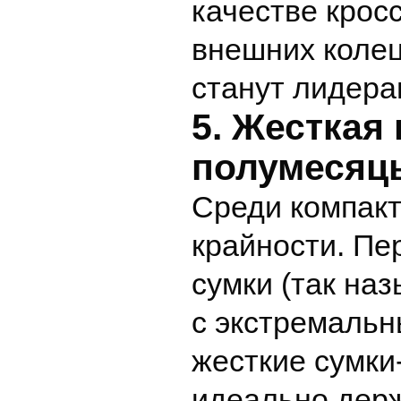
качестве крос
внешних колец
станут лидерам
5. Жесткая
полумесяц
Среди компак
крайности. Пе
сумки (так на
с экстремальн
жесткие сумки
идеально держ