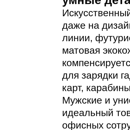
умные дет
Искусственный
даже на дизай
линии, футури
матовая экоко
компенсирует
для зарядки г
карт, карабин
Мужские и уни
идеальный тов
офисных сотру