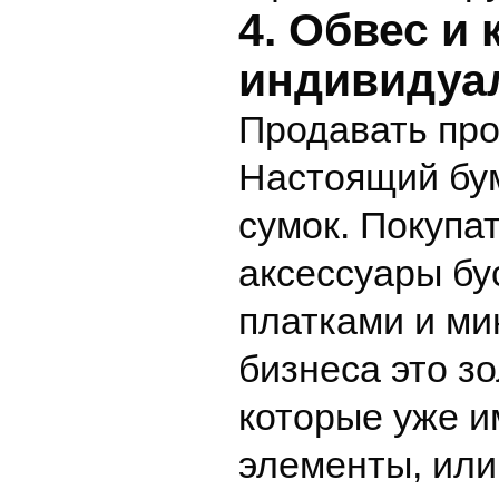
4. Обвес и 
индивидуа
Продавать про
Настоящий бум
сумок. Покупа
аксессуары бу
платками и ми
бизнеса это зо
которые уже и
элементы, или