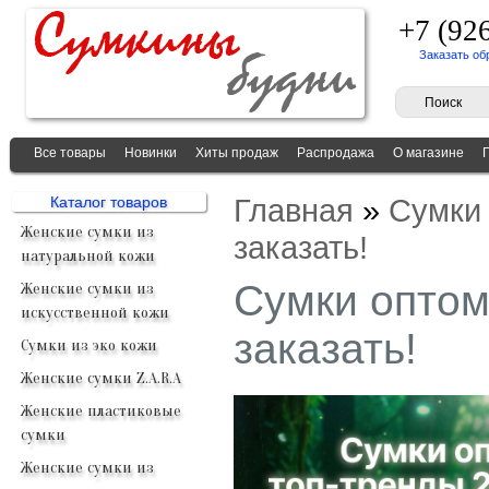
+7 (92
Заказать об
Все товары
Новинки
Хиты продаж
Распродажа
О магазине
Главная
»
Сумки 
Каталог товаров
Женские сумки из
заказать!
натуральной кожи
Сумки оптом
Женские сумки из
искусственной кожи
заказать!
Сумки из эко кожи
Женские сумки Z.A.R.A
Женские пластиковые
сумки
Женские сумки из