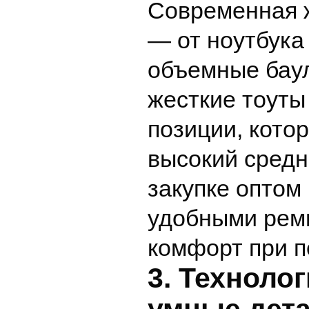
Современная ж
— от ноутбука
объемные баул
жесткие тоуты
позиции, кото
высокий средн
закупке оптом
удобными ремн
комфорт при п
3. Техноло