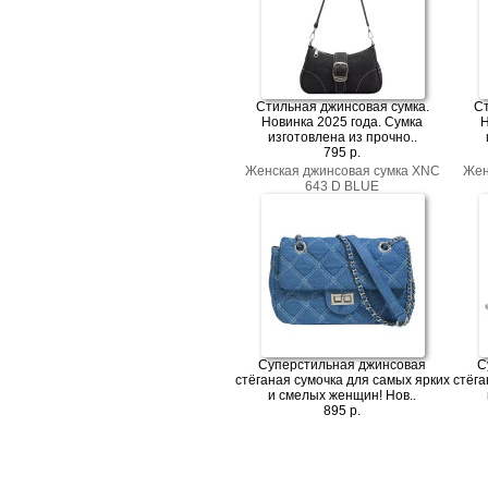
Стильная джинсовая сумка.
С
Новинка 2025 года. Сумка
Н
изготовлена из прочно..
795 p.
Женская джинсовая сумка XNC
Жен
643 D BLUE
Суперстильная джинсовая
С
стёганая сумочка для самых ярких
стёга
и смелых женщин! Нов..
895 p.