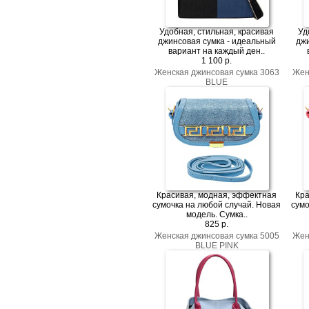
Удобная, стильная, красивая
Уд
джинсовая сумка - идеальный
дж
вариант на каждый ден..
1 100 p.
Женская джинсовая сумка 3063
Жен
BLUE
Красивая, модная, эффектная
Кра
сумочка на любой случай. Новая
сумо
модель. Сумка..
825 p.
Женская джинсовая сумка 5005
Жен
BLUE PINK