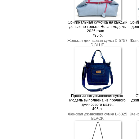
Оригинальная сумочка на каждый
Ориг
день и не только. Новая модель
ден
2025 года. ..
795 p.
Женская джинсовая сумка D-5757
Женс
D BLUE
Практичная джинсовая сумка.
С
Модель выполнена из прочного
джи
джинсового мате..
495 p.
Женская джинсовая сумка L-6825
Женс
BLACK