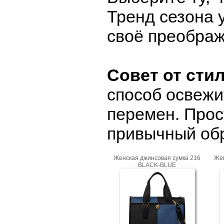
Тренд сезона 
своё преображ
Совет от стил
способ освежи
перемен. Прос
привычный обр
Женская джинсовая сумка 216
Жен
BLACK-BLUE