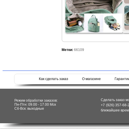
Метки:
66109
Как сделать заказ
О магазине
Гаранти
Сделать заказ м
Режим обработки заказов:
Пн-Птн: 09.00 - 17.00 Мск
+7 (926) 357-68-
Сб-Вск: выходные
ближайшее время