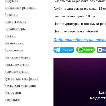
Игрушки
Высота сумки-рюкзака без ручки:
Школьные рюкзаки
Глубина дна сумки-рюкзака: 13 с
Аптечки
Высота петли ручки: 10 см
Наборы сумок
Цвет фурнитуры: в тон сумки-рюк
Органайзеры
Цвет сумки-рюкзака: чёрный
Брелки
Подписывайтесь на нас в
Косметички
Визитницы
Багажные бирки
Пляжные сумки
Поясные сумки
Сумки для телефонов
Чехлы для телефона
Велосумки
Кошельки