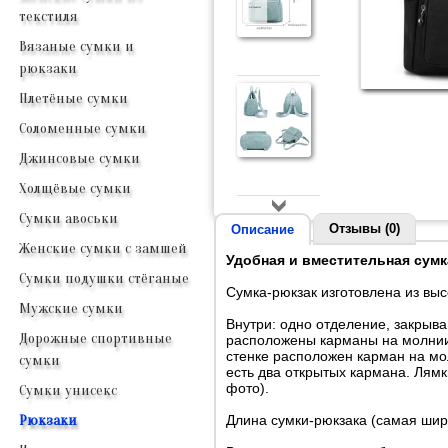
текстиля
Вязаные сумки и
рюкзаки
Плетёные сумки
Соломенные сумки
Джинсовые сумки
Холщёвые сумки
Сумки авоськи
Отзывы (0)
Описание
Женские сумки с замшей
Удобная и вместительная сум
Сумки подушки стёганые
Сумка-рюкзак изготовлена из выс
Мужские сумки
Внутри: одно отделение, закрыв
Дорожные спортивные
расположены карманы на молнии
стенке расположен карман на мо
сумки
есть два открытых кармана. Лям
фото).
Сумки унисекс
Длина сумки-рюкзака (самая широ
Рюкзаки