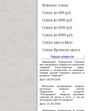
Дешевые сумки
Сумки до 500 руб.
Сумки до 1000 руб.
Сумки до 1500 руб.
Сумки до 2000 руб.
Сумки класса Люкс
Сумки Премиум класса
Наши новости
Уважаемые покупатели! Спешим
вас порадовать новым поступлением
товаров! Качественные сумки,
рюкзаки и косметички по рекордно
низким ценам! Спешите заказать в
разделе "Новинки"!
Дата: 06.08.2026
Весенняя распродажа модных
сезонных новинок оптом!
Подробнее в разделе
"Распродажа". Модные красивые
сумочки на весну и лето, а так же
последние цвета в модели!
Дата: 31.03.2026
Уважаемые покупатели! В нашем