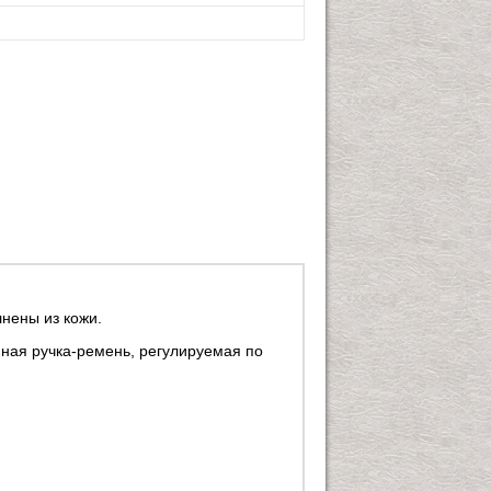
лнены из кожи.
нная ручка-ремень, регулируемая по