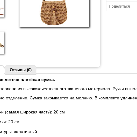
Поделиться
Отзывы (0)
 летняя плетёная сумка.
отовлена из высококачественного тканевого материала. Ручки выпо
дно отделение. Сумка закрывается на молнию. В комплекте удлинё
и (самая широкая часть): 20 см
мки: 20 см
итуры: золотистый