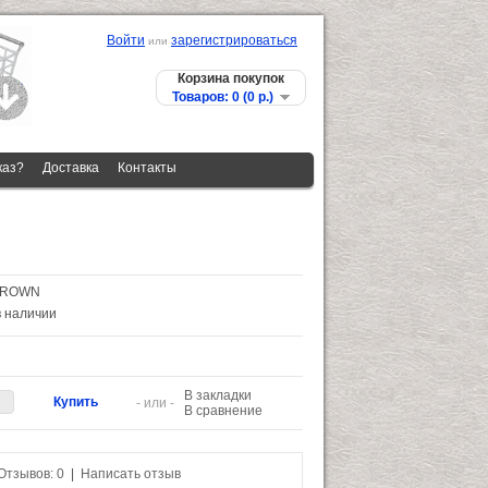
Войти
зарегистрироваться
или
Корзина покупок
Товаров: 0 (0 p.)
каз?
Доставка
Контакты
BROWN
в наличии
В закладки
- или -
В сравнение
Отзывов: 0
|
Написать отзыв