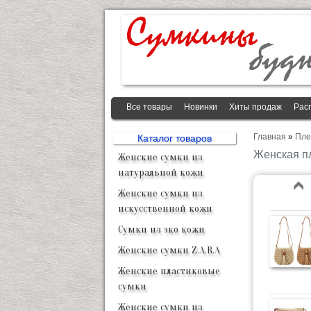
Все товары
Новинки
Хиты продаж
Рас
Главная
»
Пле
Каталог товаров
Женская п
Женские сумки из
натуральной кожи
Женские сумки из
искусственной кожи
Сумки из эко кожи
Женские сумки Z.A.R.A
Женские пластиковые
сумки
Женские сумки из