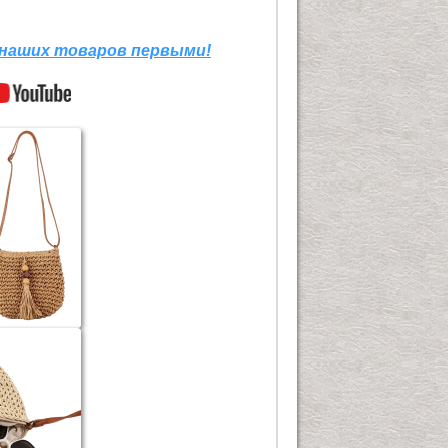
 наших товаров первыми!