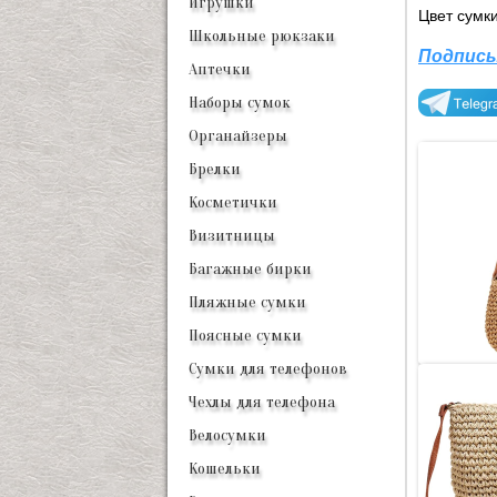
Игрушки
Цвет сумк
Школьные рюкзаки
Подписы
Аптечки
Наборы сумок
Органайзеры
Брелки
Косметички
Визитницы
Багажные бирки
Пляжные сумки
Поясные сумки
Сумки для телефонов
Чехлы для телефона
Велосумки
Кошельки