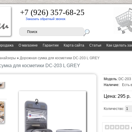
+7 (926) 357-68-25
Заказать обратный звонок
продажа
О магазине
Гарантии
Карта сайта
Статьи
Как сделать за
анайзеры
»
Дорожная сумка для косметики DC-203 L GREY
сумка для косметики DC-203 L GREY
Модель:
DC-203
Наличие:
Есть 
Цена: 295 p.
Количество: