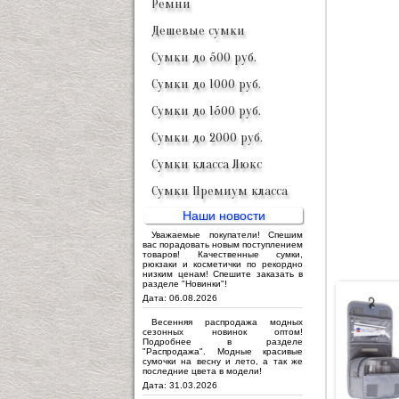
Ремни
Дешевые сумки
Сумки до 500 руб.
Сумки до 1000 руб.
Сумки до 1500 руб.
Сумки до 2000 руб.
Сумки класса Люкс
Сумки Премиум класса
Наши новости
Уважаемые покупатели! Спешим
вас порадовать новым поступлением
товаров! Качественные сумки,
рюкзаки и косметички по рекордно
низким ценам! Спешите заказать в
разделе "Новинки"!
Дата: 06.08.2026
Весенняя распродажа модных
сезонных новинок оптом!
Подробнее в разделе
"Распродажа". Модные красивые
сумочки на весну и лето, а так же
последние цвета в модели!
Дата: 31.03.2026