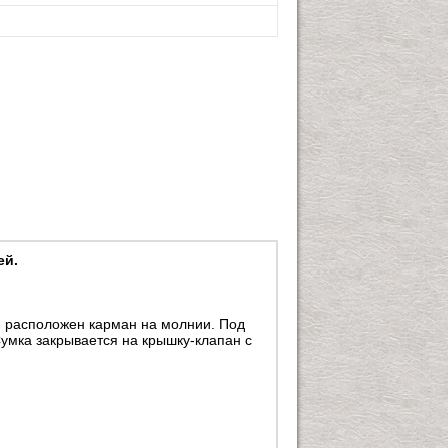
ей.
м расположен карман на молнии. Под
умка закрывается на крышку-клапан с