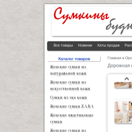
Все товары
Новинки
Хиты продаж
Рас
Главная
»
Орг
Каталог товаров
Дорожная 
Женские сумки из
натуральной кожи
Женские сумки из
искусственной кожи
Сумки из эко кожи
Женские сумки Z.A.R.A
Женские пластиковые
сумки
Женские сумки из