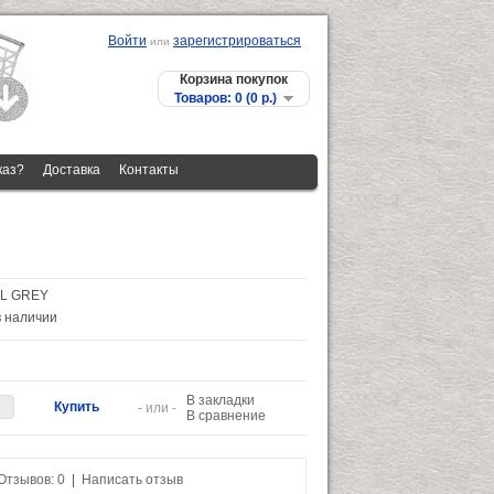
Войти
зарегистрироваться
или
Корзина покупок
Товаров: 0 (0 p.)
каз?
Доставка
Контакты
 L GREY
в наличии
В закладки
- или -
В сравнение
Отзывов: 0
|
Написать отзыв