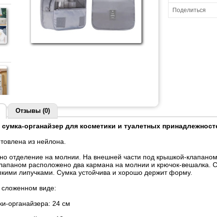
Поделиться
Отзывы (0)
 сумка-органайзер для косметики и туалетных принадлежност
отовлена из нейлона.
дно отделение на молнии. На внешней части под крышкой-клапано
лапаном расположено два кармана на молнии и крючок-вешалка. С
пкими липучками. Сумка устойчива и хорошо держит форму.
 сложенном виде:
ки-органайзера: 24 см