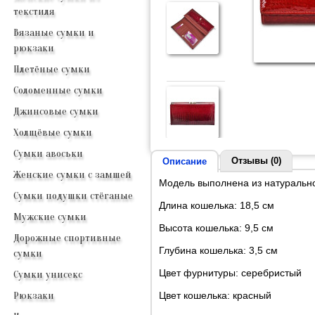
текстиля
Вязаные сумки и
рюкзаки
Плетёные сумки
Соломенные сумки
Джинсовые сумки
Холщёвые сумки
Сумки авоськи
Отзывы (0)
Описание
Женские сумки с замшей
Модель выполнена из натурально
Сумки подушки стёганые
Длина кошелька: 18,5 см
Мужские сумки
Высота кошелька: 9,5 см
Дорожные спортивные
Глубина кошелька: 3,5 см
сумки
Цвет фурнитуры: серебристый
Сумки унисекс
Цвет кошелька: красный
Рюкзаки