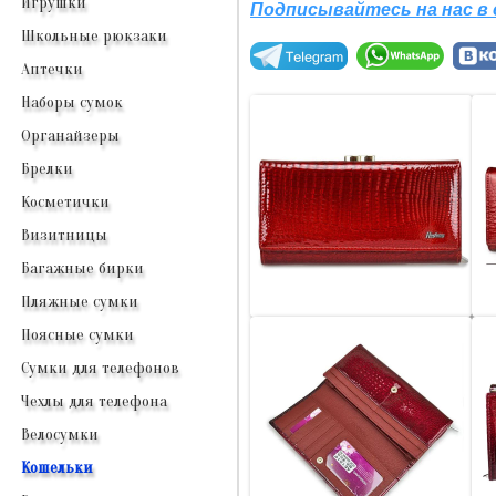
Игрушки
Подписывайтесь на нас в
Школьные рюкзаки
Аптечки
Наборы сумок
Органайзеры
Брелки
Косметички
Визитницы
Багажные бирки
Пляжные сумки
Поясные сумки
Сумки для телефонов
Чехлы для телефона
Велосумки
Кошельки