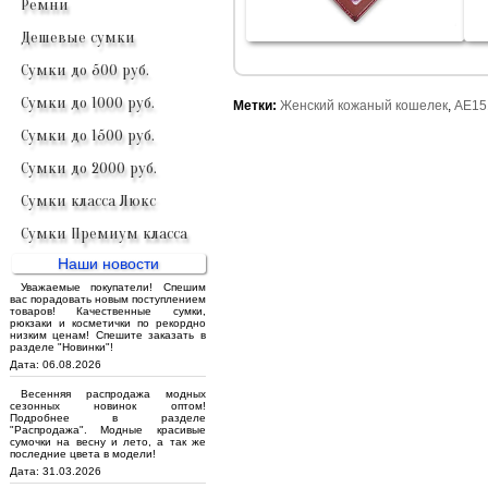
Ремни
Дешевые сумки
Сумки до 500 руб.
Сумки до 1000 руб.
Метки:
Женский кожаный кошелек
,
AE15
Сумки до 1500 руб.
Сумки до 2000 руб.
Сумки класса Люкс
Сумки Премиум класса
Наши новости
Уважаемые покупатели! Спешим
вас порадовать новым поступлением
товаров! Качественные сумки,
рюкзаки и косметички по рекордно
низким ценам! Спешите заказать в
разделе "Новинки"!
Дата: 06.08.2026
Весенняя распродажа модных
сезонных новинок оптом!
Подробнее в разделе
"Распродажа". Модные красивые
сумочки на весну и лето, а так же
последние цвета в модели!
Дата: 31.03.2026