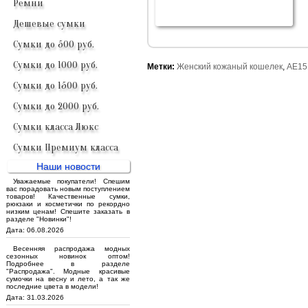
Ремни
Дешевые сумки
Сумки до 500 руб.
Сумки до 1000 руб.
Метки:
Женский кожаный кошелек
,
AE15
Сумки до 1500 руб.
Сумки до 2000 руб.
Сумки класса Люкс
Сумки Премиум класса
Наши новости
Уважаемые покупатели! Спешим
вас порадовать новым поступлением
товаров! Качественные сумки,
рюкзаки и косметички по рекордно
низким ценам! Спешите заказать в
разделе "Новинки"!
Дата: 06.08.2026
Весенняя распродажа модных
сезонных новинок оптом!
Подробнее в разделе
"Распродажа". Модные красивые
сумочки на весну и лето, а так же
последние цвета в модели!
Дата: 31.03.2026