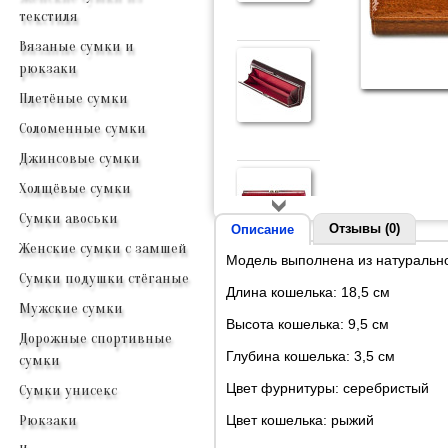
текстиля
Вязаные сумки и
рюкзаки
Плетёные сумки
Соломенные сумки
Джинсовые сумки
Холщёвые сумки
Сумки авоськи
Отзывы (0)
Описание
Женские сумки с замшей
Модель выполнена из натурально
Сумки подушки стёганые
Длина кошелька: 18,5 см
Мужские сумки
Высота кошелька: 9,5 см
Дорожные спортивные
Глубина кошелька: 3,5 см
сумки
Цвет фурнитуры: серебристый
Сумки унисекс
Цвет кошелька: рыжий
Рюкзаки