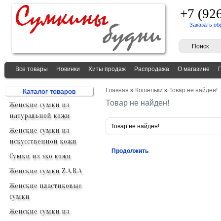
+7 (92
Заказать об
Все товары
Новинки
Хиты продаж
Распродажа
О магазине
Главная
»
Кошельки
»
Товар не найден!
Каталог товаров
Товар не найден!
Женские сумки из
натуральной кожи
Товар не найден!
Женские сумки из
искусственной кожи
Продолжить
Сумки из эко кожи
Женские сумки Z.A.R.A
Женские пластиковые
сумки
Женские сумки из