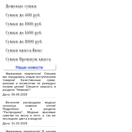
Дешевые сумки
Сумки до 500 руб.
Сумки до 1000 руб.
Сумки до 1500 руб.
Сумки до 2000 руб.
Сумки класса Люкс
Сумки Премиум класса
Наши новости
Уважаемые покупатели! Спешим
вас порадовать новым поступлением
товаров! Качественные сумки,
рюкзаки и косметички по рекордно
низким ценам! Спешите заказать в
разделе "Новинки"!
Дата: 06.08.2026
Весенняя распродажа модных
сезонных новинок оптом!
Подробнее в разделе
"Распродажа". Модные красивые
сумочки на весну и лето, а так же
последние цвета в модели!
Дата: 31.03.2026
Уважаемые покупатели! В нашем