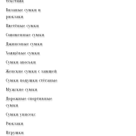
текстиля
Вязаные сумки и
рюкзаки
Плетёные сумки
Соломенные сумки
Джинсовые сумки
Холщёвые сумки
Сумки авоськи
Женские сумки с замшей
Сумки подушки стёганые
Мужские сумки
Дорожные спортивные
сумки
Сумки унисекс
Рюкзаки
Игрушки