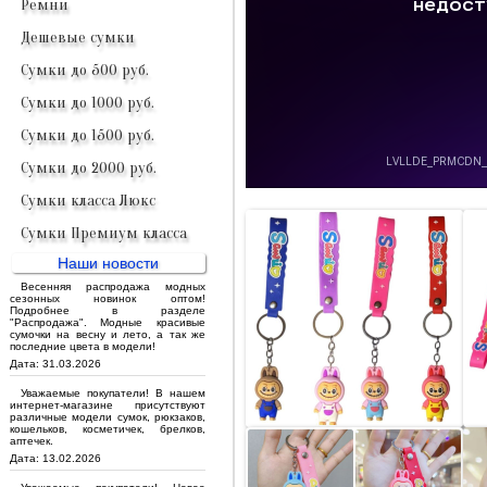
Ремни
Дешевые сумки
Сумки до 500 руб.
Сумки до 1000 руб.
Сумки до 1500 руб.
Сумки до 2000 руб.
Сумки класса Люкс
Сумки Премиум класса
Наши новости
Весенняя распродажа модных
сезонных новинок оптом!
Подробнее в разделе
"Распродажа". Модные красивые
сумочки на весну и лето, а так же
последние цвета в модели!
Дата: 31.03.2026
Уважаемые покупатели! В нашем
интернет-магазине присутствуют
различные модели сумок, рюкзаков,
кошельков, косметичек, брелков,
аптечек.
Дата: 13.02.2026