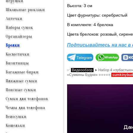
Игрушки
Высота: 3 см
Школьные рюкзаки
Цвет фурнитуры: серебристый
Аптечки
В комплекте: 4 брелока
Наборы сумок
Цвета брелоков: розовый, сирене
Органайзеры
Подписывайтесь на нас в 
Брелки
Косметички
Визитницы
✅
Видеообзор
➤ Набор 4 «зубастых»
Багажные бирки
«Сумкины Будни» ⭐⭐⭐⭐⭐
sumkinybud
Пляжные сумки
Поясные сумки
Сумки для телефонов
Чехлы для телефона
Велосумки
Кошельки