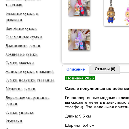
текстиля
Вязаные сумки и
рюкзаки
Плетёные сумки
Соломенные сумки
Джинсовые сумки
Холщёвые сумки
Сумки авоськи
Отзывы (0)
Описание
Женские сумки с замшей
Новинка 2026
Сумки подушки стёганые
Самые популярные во всём ми
Мужские сумки
Дорожные спортивные
Гипоаллергенные модные силикон
вы сможете менять в зависимости
сумки
телефон). Эта маленькая приятн
Сумки унисекс
Длина: 9,5 см
Рюкзаки
Ширина: 5,4 см