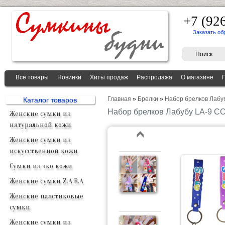
+7 (92
Заказать об
Все товары
Новинки
Хиты продаж
Распродажа
О магазине
Главная
»
Брелки
»
Набор брелков Лабу
Каталог товаров
Набор брелков Лабубу LA-9 
Женские сумки из
натуральной кожи
Женские сумки из
искусственной кожи
Сумки из эко кожи
Женские сумки Z.A.R.A
Женские пластиковые
сумки
Женские сумки из