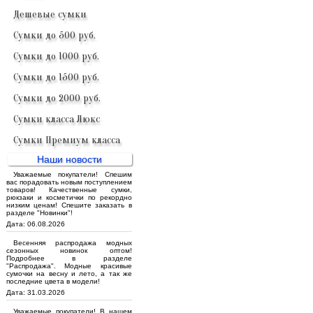
Дешевые сумки
Сумки до 500 руб.
Сумки до 1000 руб.
Сумки до 1500 руб.
Сумки до 2000 руб.
Сумки класса Люкс
Сумки Премиум класса
Наши новости
Уважаемые покупатели! Спешим
вас порадовать новым поступлением
товаров! Качественные сумки,
рюкзаки и косметички по рекордно
низким ценам! Спешите заказать в
разделе "Новинки"!
Дата: 06.08.2026
Весенняя распродажа модных
сезонных новинок оптом!
Подробнее в разделе
"Распродажа". Модные красивые
сумочки на весну и лето, а так же
последние цвета в модели!
Дата: 31.03.2026
Уважаемые покупатели! В нашем