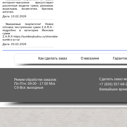
интернет-магазине присутствуют
различные модели сумок, рюкзаков,
кошельков, косметичек, брелков,
аптечек.
Дата: 13.02.2026
Уважаемые покупатели! Новое
оптовое поступление сумок Z.A.R.A -
подробно в категории Женские
сумки
Z.A.R.A https://sumkinybudnu.ru/zhenskie-
sumki-z-a-r-a/
Дата: 03.02.2026
Как сделать заказ
О магазине
Гаранти
Сделать заказ м
Режим обработки заказов:
Пн-Птн: 09.00 - 17.00 Мск
+7 (926) 357-68-
Сб-Вск: выходные
ближайшее время