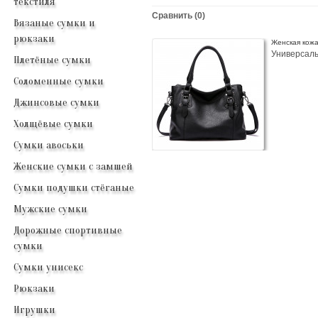
текстиля
Сравнить (0)
Вязаные сумки и
рюкзаки
Женская кож
Универсаль
Плетёные сумки
Соломенные сумки
Джинсовые сумки
Холщёвые сумки
Сумки авоськи
Женские сумки с замшей
Сумки подушки стёганые
Мужские сумки
Дорожные спортивные
сумки
Сумки унисекс
Рюкзаки
Игрушки