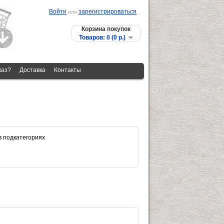
Войти
зарегистрироваться
или
Корзина покупок
Товаров: 0 (0 p.)
каз?
Доставка
Контакты
в подкатегориях