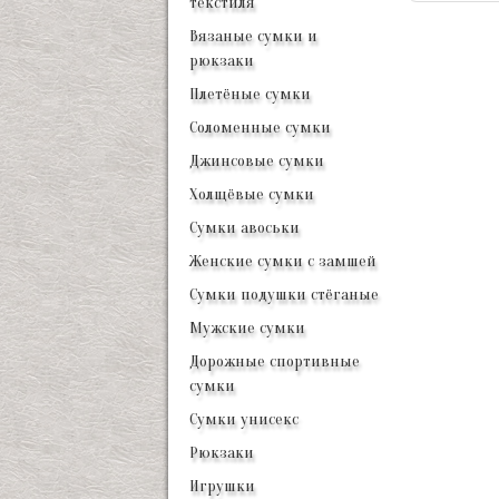
текстиля
Вязаные сумки и
рюкзаки
Плетёные сумки
Соломенные сумки
Джинсовые сумки
Холщёвые сумки
Сумки авоськи
Женские сумки с замшей
Сумки подушки стёганые
Мужские сумки
Дорожные спортивные
сумки
Сумки унисекс
Рюкзаки
Игрушки