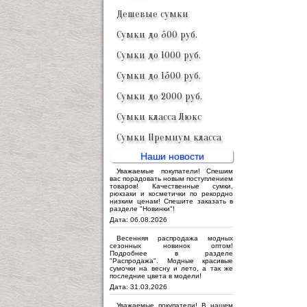
Дешевые сумки
Сумки до 500 руб.
Сумки до 1000 руб.
Сумки до 1500 руб.
Сумки до 2000 руб.
Сумки класса Люкс
Сумки Премиум класса
Наши новости
Уважаемые покупатели! Спешим
вас порадовать новым поступлением
товаров! Качественные сумки,
рюкзаки и косметички по рекордно
низким ценам! Спешите заказать в
разделе "Новинки"!
Дата: 06.08.2026
Весенняя распродажа модных
сезонных новинок оптом!
Подробнее в разделе
"Распродажа". Модные красивые
сумочки на весну и лето, а так же
последние цвета в модели!
Дата: 31.03.2026
Уважаемые покупатели! В нашем