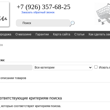
+7 (926) 357-68-25
Заказать обратный звонок
продажа
О магазине
Гарантии
Карта сайта
Статьи
Как сделать за
ск
ска:
Искать 
в описании товаров
оответствующие критериям поиска
, которые соответствуют критериям поиска.