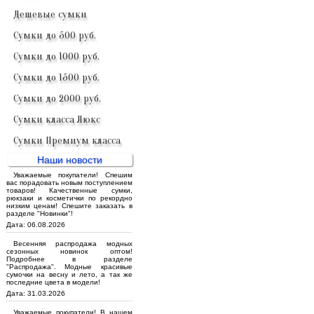
Дешевые сумки
Сумки до 500 руб.
Сумки до 1000 руб.
Сумки до 1500 руб.
Сумки до 2000 руб.
Сумки класса Люкс
Сумки Премиум класса
Наши новости
Уважаемые покупатели! Спешим
вас порадовать новым поступлением
товаров! Качественные сумки,
рюкзаки и косметички по рекордно
низким ценам! Спешите заказать в
разделе "Новинки"!
Дата: 06.08.2026
Весенняя распродажа модных
сезонных новинок оптом!
Подробнее в разделе
"Распродажа". Модные красивые
сумочки на весну и лето, а так же
последние цвета в модели!
Дата: 31.03.2026
Уважаемые покупатели! В нашем