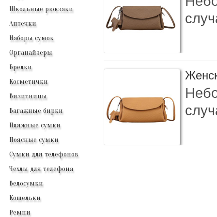
Небо
Школьные рюкзаки
случ
Аптечки
Наборы сумок
Органайзеры
Брелки
Женск
Косметички
Небо
Визитницы
случ
Багажные бирки
Пляжные сумки
Поясные сумки
Сумки для телефонов
Чехлы для телефона
Велосумки
Кошельки
Ремни