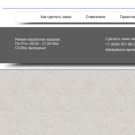
Как сделать заказ
О магазине
Гаранти
Сделать заказ м
Режим обработки заказов:
Пн-Птн: 09.00 - 17.00 Мск
+7 (926) 357-68-
Сб-Вск: выходные
ближайшее время