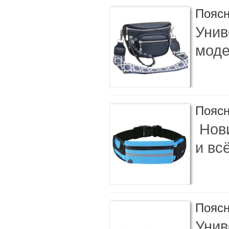
Поясн
Унив
моде
Поясн
Нови
и вс
Поясн
Унив