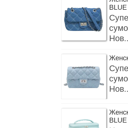
BLUE
Супе
сумо
Нов.
Женск
Супе
сумо
Нов.
Женск
BLUE