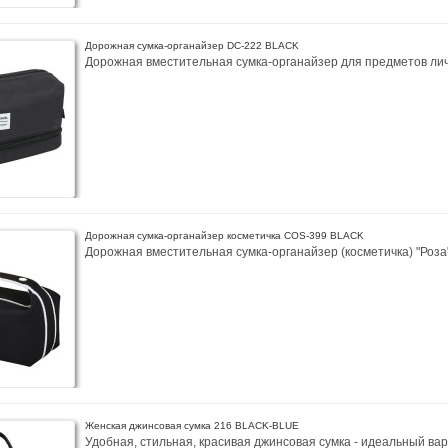
Дорожная сумка-органайзер DC-222 BLACK
Дорожная вместительная сумка-органайзер для предметов лич
Дорожная сумка-органайзер косметичка COS-399 BLACK
Дорожная вместительная сумка-органайзер (косметичка) "Роза" 
Женская джинсовая сумка 216 BLACK-BLUE
Удобная, стильная, красивая джинсовая сумка - идеальный ва