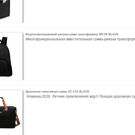
Водонепроницаемый рюкзак-сумка трансформер RD-39 BLACK
Многофункциональная вместительная сумка-рюкзак трансформ
Дорожная спортивная сумка SC-132 BLACK
Новинка 2026 Летние приключения ждут! Лучшая дорожная сум