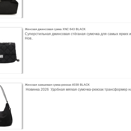
Женская джинсовая сумка XNC 643 BLACK
Суперстильная джинсовая стёганая сумочка для самых ярких 
Нов..
Женская замшевая сумка-рюкзак 4038 BLACK
Новинка 2026 Удобная мягкая сумочка-рюкзак трансформер на