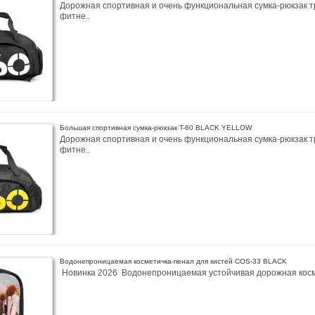
Дорожная спортивная и очень функциональная сумка-рюкзак 
фитне..
Большая спортивная сумка-рюкзак T-60 BLACK YELLOW
Дорожная спортивная и очень функциональная сумка-рюкзак 
фитне..
Водонепроницаемая косметичка-пенал для кистей COS-33 BLACK
Новинка 2026 Водонепроницаемая устойчивая дорожная косм