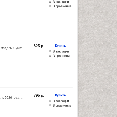
В закладки
В сравнение
825 p.
модель. Сумка..
В закладки
В сравнение
795 p.
ь 2026 года. ..
В закладки
В сравнение