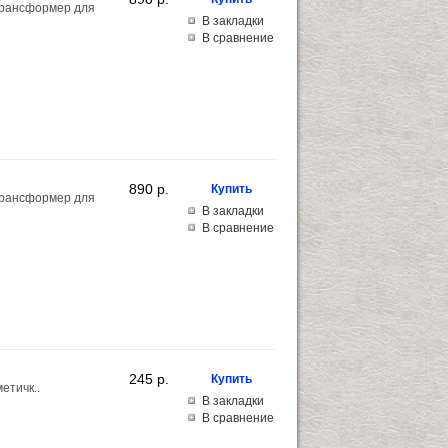
трансформер для
В закладки
В сравнение
890 p.
трансформер для
В закладки
В сравнение
245 p.
етичк..
В закладки
В сравнение