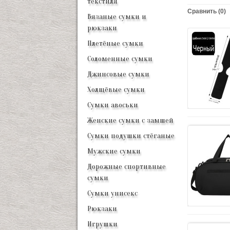
текстиля
Сравнить (0)
Вязаные сумки и
рюкзаки
Плетёные сумки
Соломенные сумки
Джинсовые сумки
Холщёвые сумки
Сумки авоськи
Женские сумки с замшей
Сумки подушки стёганые
Мужские сумки
Дорожные спортивные
сумки
Сумки унисекс
Рюкзаки
Игрушки