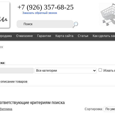
+7 (926) 357-68-25
Заказать обратный звонок
продажа
О магазине
Гарантии
Карта сайта
Статьи
Как сделать за
ск
ска:
Искать 
в описании товаров
оответствующие критериям поиска
Витрина
Сортировка: