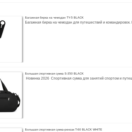
Багажная бирка на чемодан TY-5 BLACK
Багажная бирка на чемодан для путешествий и командировок. 
Большая спортивная сумка S-350 BLACK
Новинка 2026 Спортивная сумка для занятий спортом и путеш
Большая спортивная сумка-рюкзак T-60 BLACK WHITE