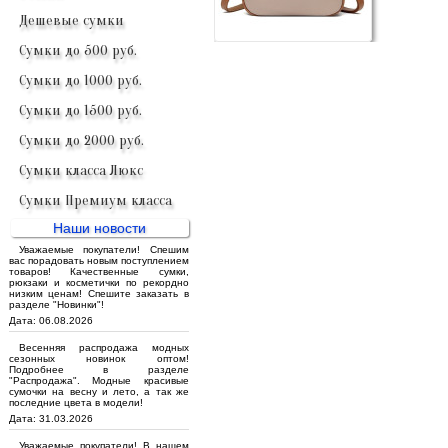
Дешевые сумки
Сумки до 500 руб.
Сумки до 1000 руб.
Сумки до 1500 руб.
Сумки до 2000 руб.
Сумки класса Люкс
Сумки Премиум класса
Наши новости
Уважаемые покупатели! Спешим
вас порадовать новым поступлением
товаров! Качественные сумки,
рюкзаки и косметички по рекордно
низким ценам! Спешите заказать в
разделе "Новинки"!
Дата: 06.08.2026
Весенняя распродажа модных
сезонных новинок оптом!
Подробнее в разделе
"Распродажа". Модные красивые
сумочки на весну и лето, а так же
последние цвета в модели!
Дата: 31.03.2026
Уважаемые покупатели! В нашем