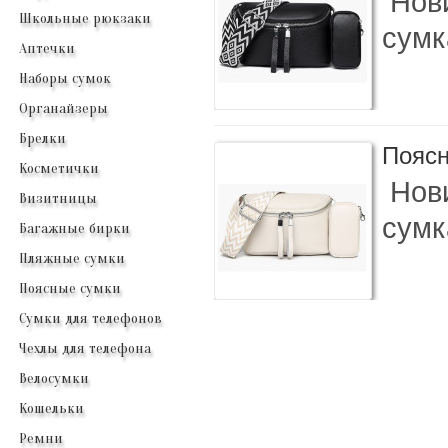
Нови
Школьные рюкзаки
сумк
Аптечки
Наборы сумок
Органайзеры
Брелки
Поясн
Косметички
Нови
Визитницы
сумк
Багажные бирки
Пляжные сумки
Поясные сумки
Сумки для телефонов
Чехлы для телефона
Велосумки
Кошельки
Ремни