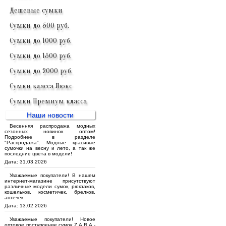
Дешевые сумки
Сумки до 500 руб.
Сумки до 1000 руб.
Сумки до 1500 руб.
Сумки до 2000 руб.
Сумки класса Люкс
Сумки Премиум класса
Наши новости
Весенняя распродажа модных
сезонных новинок оптом!
Подробнее в разделе
"Распродажа". Модные красивые
сумочки на весну и лето, а так же
последние цвета в модели!
Дата: 31.03.2026
Уважаемые покупатели! В нашем
интернет-магазине присутствуют
различные модели сумок, рюкзаков,
кошельков, косметичек, брелков,
аптечек.
Дата: 13.02.2026
Уважаемые покупатели! Новое
оптовое поступление сумок Z.A.R.A -