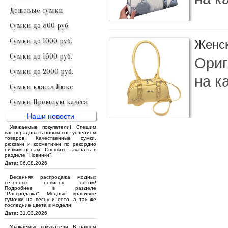
Дешевые сумки
Сумки до 500 руб.
Сумки до 1000 руб.
Женс
Сумки до 1500 руб.
Ориг
Сумки до 2000 руб.
на к
Сумки класса Люкс
Сумки Премиум класса
Наши новости
Уважаемые покупатели! Спешим
вас порадовать новым поступлением
товаров! Качественные сумки,
рюкзаки и косметички по рекордно
низким ценам! Спешите заказать в
разделе "Новинки"!
Дата: 06.08.2026
Весенняя распродажа модных
сезонных новинок оптом!
Подробнее в разделе
"Распродажа". Модные красивые
сумочки на весну и лето, а так же
последние цвета в модели!
Дата: 31.03.2026
Уважаемые покупатели! В нашем